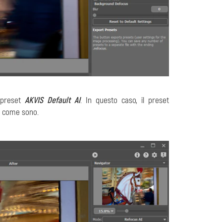
 preset
AKVIS Default AI
. In questo caso, il preset
sì come sono.