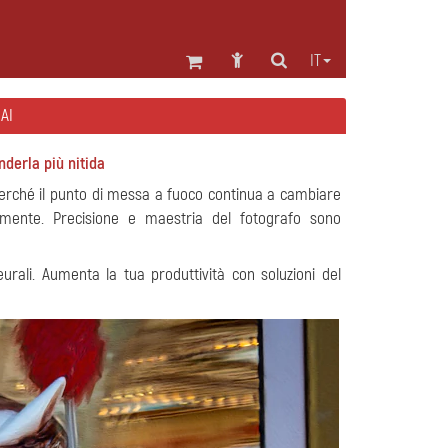
IT
AI
nderla più nitida
, perché il punto di messa a fuoco continua a cambiare
mente. Precisione e maestria del fotografo sono
ali. Aumenta la tua produttività con soluzioni del