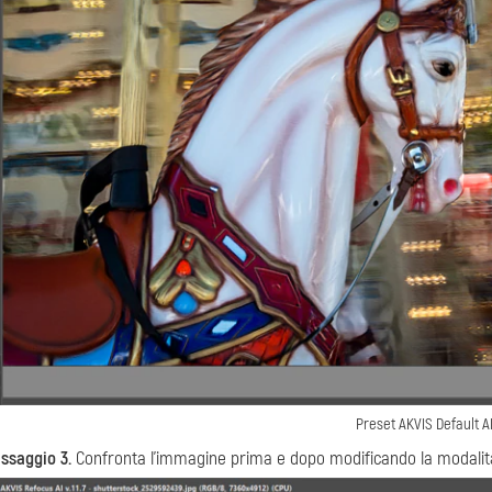
Preset AKVIS Default A
ssaggio 3.
Confronta l'immagine prima e dopo modificando la modalità d