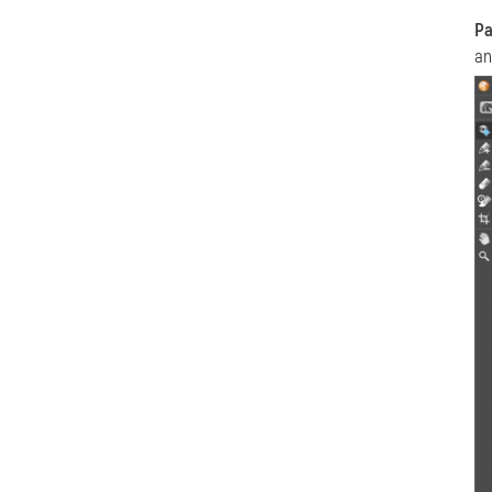
Pa
an