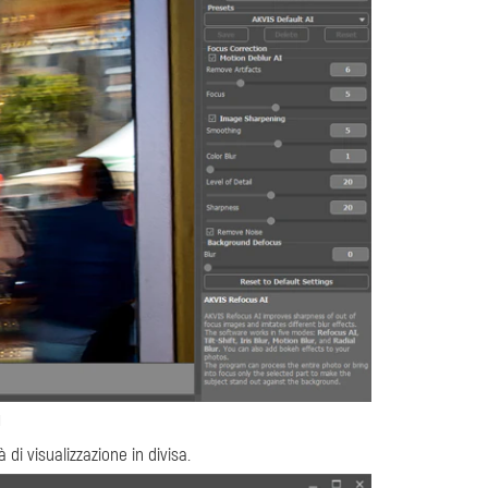
I
i visualizzazione in divisa.