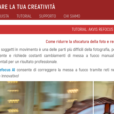
RE LA TUA CREATIVITÀ
UISTA
TUTORIAL
SUPPORTO
CHI SIAMO
TUTORIAL: AKVIS REFOCUS 
Come ridurre la sfocatura della foto e re
 soggetti in movimento è una delle parti più difficili della fotografia
ente e richiede costanti cambiamenti di messa a fuoco manual
tali per un risultato professionale.
efocus AI
consente di correggere la messa a fuoco tramite reti neur
 innovativo!