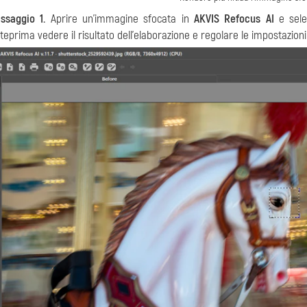
ssaggio 1.
Aprire un'immagine sfocata in
AKVIS Refocus AI
e sele
teprima vedere il risultato dell'elaborazione e regolare le impostazion