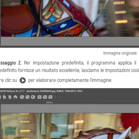
Immagine originale
ssaggio 2.
Per impostazione predefinita, il programma applica il
edefinito fornisce un risultato eccellente, lasciamo le impostazioni co
re clic su
per elaborare completamente l'immagine.