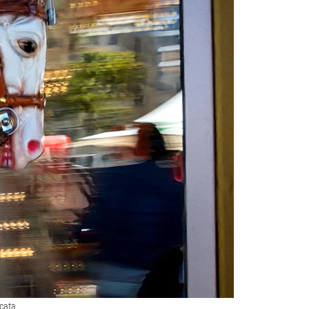
ocata