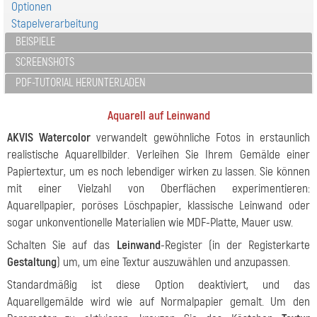
Optionen
Stapelverarbeitung
BEISPIELE
SCREENSHOTS
PDF-TUTORIAL HERUNTERLADEN
Aquarell auf Leinwand
AKVIS Watercolor
verwandelt gewöhnliche Fotos in erstaunlich
realistische Aquarellbilder. Verleihen Sie Ihrem Gemälde einer
Papiertextur, um es noch lebendiger wirken zu lassen. Sie können
mit einer Vielzahl von Oberflächen experimentieren:
Aquarellpapier, poröses Löschpapier, klassische Leinwand oder
sogar unkonventionelle Materialien wie MDF-Platte, Mauer usw.
Schalten Sie auf das
Leinwand
-Register (in der Registerkarte
Gestaltung
) um, um eine Textur auszuwählen und anzupassen.
Standardmäßig ist diese Option deaktiviert, und das
Aquarellgemälde wird wie auf Normalpapier gemalt. Um den