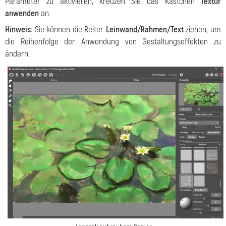
Parameter zu aktivieren, kreuzen Sie das Kästchen
Textur
anwenden
an.
Hinweis:
Sie können die Reiter
Leinwand/Rahmen/Text
ziehen, um
die Reihenfolge der Anwendung von Gestaltungseffekten zu
ändern.