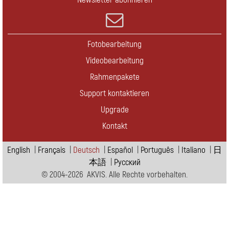
Fotobearbeitung
Videobearbeitung
Rahmenpakete
Support kontaktieren
Upgrade
Kontakt
English
|
Français
|
Deutsch
|
Español
|
Português
|
Italiano
|
日
本語
|
Pусский
© 2004-2026 AKVIS. Alle Rechte vorbehalten.