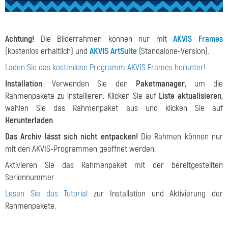
Achtung!
Die Bilderrahmen können nur mit
AKVIS Frames
(kostenlos erhältlich) und
AKVIS ArtSuite
(Standalone-Version).
Laden Sie das kostenlose Programm AKVIS Frames herunter!
Installation
: Verwenden Sie den
Paketmanager
, um die
Rahmenpakete zu installieren. Klicken Sie auf
Liste aktualisieren
,
wählen Sie das Rahmenpaket aus und klicken Sie auf
Herunterladen
.
Das Archiv lässt sich nicht entpacken!
Die Rahmen können nur
mit den AKVIS-Programmen geöffnet werden.
Aktivieren Sie das Rahmenpaket mit der bereitgestellten
Seriennummer.
Lesen Sie das Tutorial
zur Installation und Aktivierung der
Rahmenpakete.