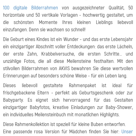
100 digitale Bilderrahmen
von ausgezeichneter Qualität, 50
horizontale und 50 vertikale Vorlagen - hochwertig gestaltet, um
die schönsten Momente Ihres kleinen Lieblings liebevoll
einzufangen. Denn sie wachsen so schnell!
Die Geburt eines Kindes ist ein Wunder - und das erste Lebensjahr
ein einzigartiger Abschnitt voller Entdeckungen: das erste Lächeln,
der erste Zahn, Krabbelversuche, die ersten Schritte… und
unzählige Fotos, die all diese Meilensteine festhalten. Mit den
stilvollen Bilderrahmen von AKVIS bewahren Sie diese wertvollen
Erinnerungen auf besonders schöne Weise - für ein Leben lang.
Dieses liebevoll gestaltete Rahmenpaket ist ideal für
frischgebackene Eltern - perfekt als Geburtsgeschenk oder zur
Babyparty. Es eignet sich hervorragend für das Gestalten
einzigartiger Babyfotos, kreative Einladungen zur Baby-Shower,
ein individuelles Meilensteinbuch mit monatlichen Highlights.
Diese Rahmenkollektion ist speziell für kleine Buben entworfen.
Eine passende rosa Version für Mädchen finden Sie hier:
Unser