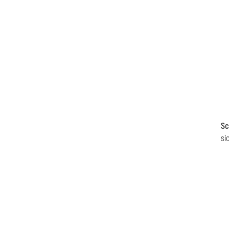
Sc
si