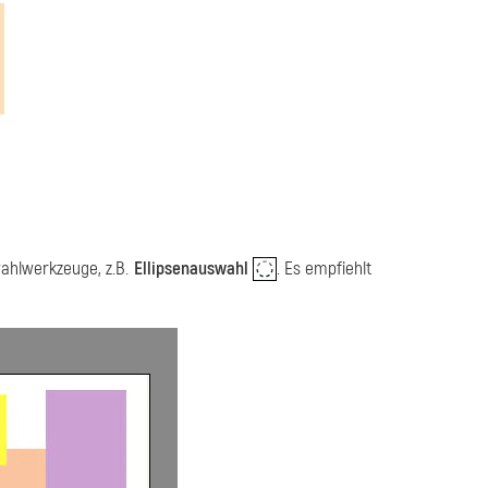
ahlwerkzeuge, z.B.
Ellipsenauswahl
. Es empfiehlt