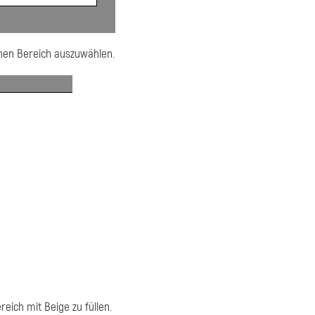
hen Bereich auszuwählen.
eich mit Beige zu füllen.