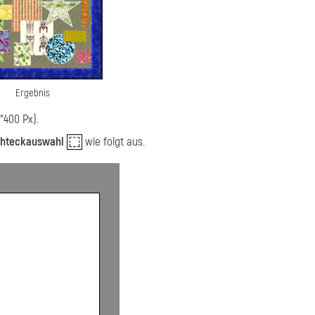
Ergebnis
*400 Px).
hteckauswahl
wie folgt aus.