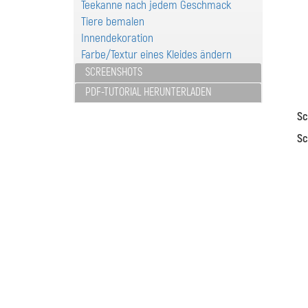
Teekanne nach jedem Geschmack
Tiere bemalen
Innendekoration
Farbe/Textur eines Kleides ändern
SCREENSHOTS
PDF-TUTORIAL HERUNTERLADEN
Sc
Sc