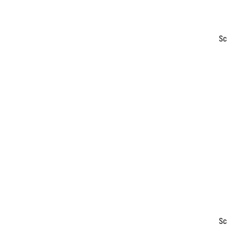
Sc
Sc