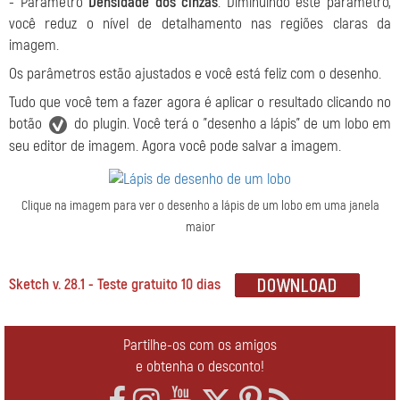
- Parâmetro
Densidade dos cinzas
. Diminuindo este parâmetro,
você reduz o nível de detalhamento nas regiões claras da
imagem.
Os parâmetros estão ajustados e você está feliz com o desenho.
Tudo que você tem a fazer agora é aplicar o resultado clicando no
botão
do plugin. Você terá o "desenho a lápis" de um lobo em
seu editor de imagem. Agora você pode salvar a imagem.
Clique na imagem para ver o desenho a lápis de um lobo em uma janela
maior
Sketch v. 28.1 - Teste gratuito 10 dias
Partilhe-os com os amigos
e obtenha o desconto!