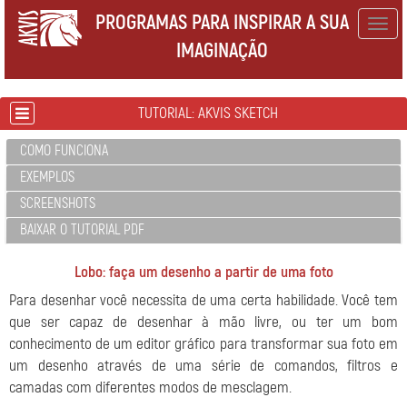
PROGRAMAS PARA INSPIRAR A SUA
Togg
IMAGINAÇÃO
navig
TUTORIAL: AKVIS SKETCH
COMO FUNCIONA
EXEMPLOS
SCREENSHOTS
BAIXAR O TUTORIAL PDF
Lobo: faça um desenho a partir de uma foto
Para desenhar você necessita de uma certa habilidade. Você tem
que ser capaz de desenhar à mão livre, ou ter um bom
conhecimento de um editor gráfico para transformar sua foto em
um desenho através de uma série de comandos, filtros e
camadas com diferentes modos de mesclagem.