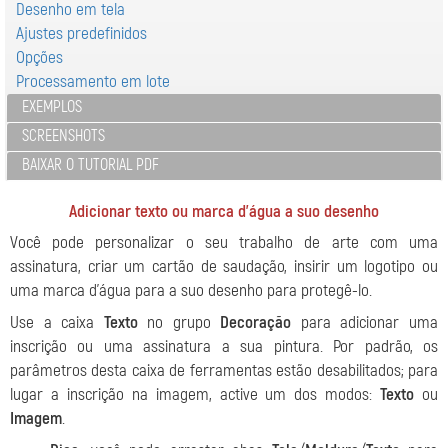
Desenho em tela
Ajustes predefinidos
Opções
Processamento em lote
EXEMPLOS
SCREENSHOTS
BAIXAR O TUTORIAL PDF
Adicionar texto ou marca d'água a suo desenho
Você pode personalizar o seu trabalho de arte com uma
assinatura, criar um cartão de saudação, insirir um logotipo ou
uma marca d'água para a suo desenho para protegê-lo.
Use a caixa
Texto
no grupo
Decoração
para adicionar uma
inscrição ou uma assinatura a sua pintura. Por padrão, os
parâmetros desta caixa de ferramentas estão desabilitados; para
lugar a inscrição na imagem, active um dos modos:
Texto
ou
Imagem
.