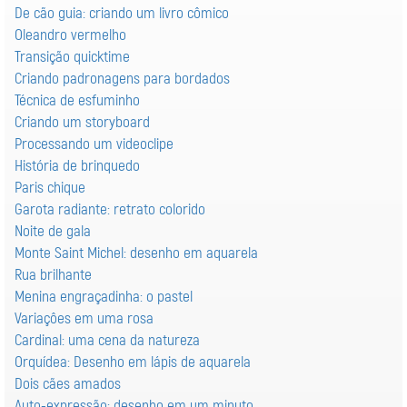
De cão guia: criando um livro cômico
Oleandro vermelho
Transição quicktime
Criando padronagens para bordados
Técnica de esfuminho
Criando um storyboard
Processando um videoclipe
História de brinquedo
Paris chique
Garota radiante: retrato colorido
Noite de gala
Monte Saint Michel: desenho em aquarela
Rua brilhante
Menina engraçadinha: o pastel
Variaçôes em uma rosa
Cardinal: uma cena da natureza
Orquídea: Desenho em lápis de aquarela
Dois cães amados
Auto-expressão: desenho em um minuto