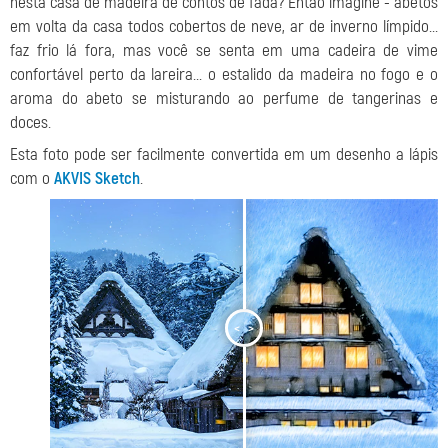
nesta casa de madeira de contos de fada? Então imagine - abetos
em volta da casa todos cobertos de neve, ar de inverno límpido...
faz frio lá fora, mas você se senta em uma cadeira de vime
confortável perto da lareira... o estalido da madeira no fogo e o
aroma do abeto se misturando ao perfume de tangerinas e
doces.
Esta foto pode ser facilmente convertida em um desenho a lápis
com o
AKVIS Sketch
.
<
>