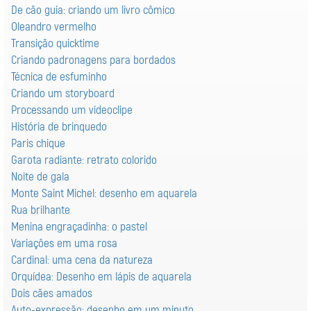
De cão guia: criando um livro cômico
Oleandro vermelho
Transição quicktime
Criando padronagens para bordados
Técnica de esfuminho
Criando um storyboard
Processando um videoclipe
História de brinquedo
Paris chique
Garota radiante: retrato colorido
Noite de gala
Monte Saint Michel: desenho em aquarela
Rua brilhante
Menina engraçadinha: o pastel
Variaçôes em uma rosa
Cardinal: uma cena da natureza
Orquídea: Desenho em lápis de aquarela
Dois cães amados
Auto-expressão: desenho em um minuto