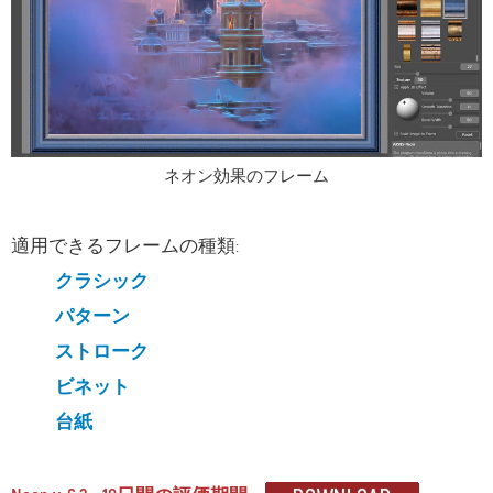
ネオン効果のフレーム
適用できるフレームの種類:
クラシック
パターン
ストローク
ビネット
台紙