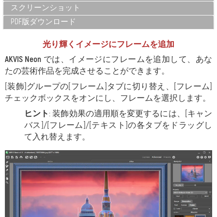
スクリーンショット
PDF版ダウンロード
光り輝くイメージにフレームを追加
AKVIS Neon
では、イメージにフレームを追加して、あな
たの芸術作品を完成させることができます。
[装飾]グループの
[フレーム]タブに切り替え、[フレーム]
チェックボックスをオンにし、フレームを選択します。
ヒント
: 装飾効果の適用順を変更するには、
[キャン
バス]/
[フレーム]/
[テキスト]の各タブをドラッグし
て入れ替えます。