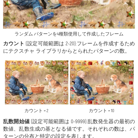
ランダム パターンを4種類使用して作成したフレーム
カウント
(設定可能範囲は 2-20):フレームを作成するため
にテクスチャ ライブラリからとられたパターンの数。
カウント = 2
カウント = 10
乱数開始値
(設定可能範囲は 0-9999):乱数発生器の最初の
数値、乱数生成の基となる値です。それぞれの数は、パ
ターンの分布と特定の設定を表します。