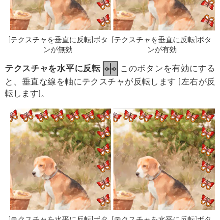
[テクスチャを垂直に反転]ボタ
[テクスチャを垂直に反転]ボタ
ンが無効
ンが有効
テクスチャを水平に反転
:このボタンを有効にする
と、垂直な線を軸にテクスチャが反転します (左右が反
転します)。
[テクスチャを水平に反転]ボタ
[テクスチャを水平に反転]ボタ