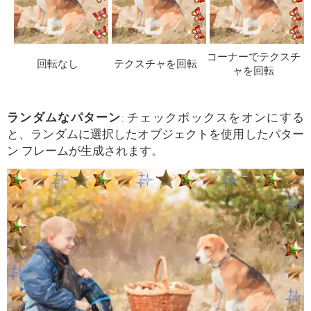
コーナーでテクスチ
回転なし
テクスチャを回転
ャを回転
ランダムなパターン
: チェックボックスをオンにする
と、ランダムに選択したオブジェクトを使用したパター
ン フレームが生成されます。