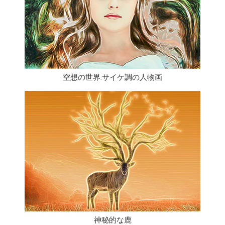
空想の世界:サイケ調の人物画
神秘的な鹿