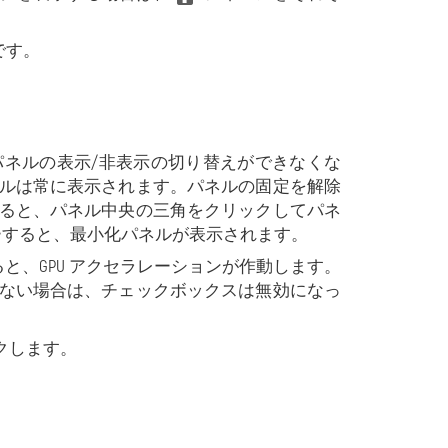
です。
プパネルの表示/非表示の切り替えができなくな
ルは常に表示されます。パネルの固定を解除
ると、パネル中央の三角をクリックしてパネ
ーすると、最小化パネルが表示されます。
ると、GPU アクセラレーションが作動します。
ていない場合は、チェックボックスは無効になっ
ックします。