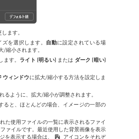
更します。
サイズを選択します。
自動
に設定されている場
大/縮小されます。
します。
ライト (明るい)
または
ダーク (暗い)
 ウィンドウ
に拡大/縮小する方法を設定しま
れるように、拡大/縮小が調整されます。
に設定すると、ほとんどの場合、イメージの一部の
トされた使用ファイルの一覧に表示されるファイ
30ファイルです。最近使用した背景画像を表示
ジを表示する場合は、
アイコンをそれぞ