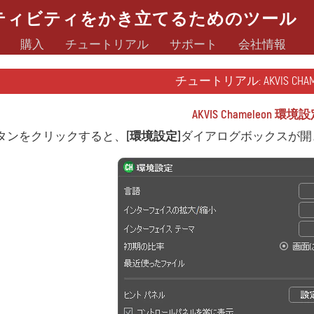
ティビティをかき立てるためのツール
購入
チュートリアル
サポート
会社情報
チュートリアル: AKVIS CHAM
AKVIS Chameleon 環境
タンをクリックすると、
[環境設定]
ダイアログボックスが開