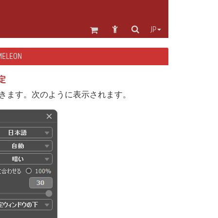
JP
ELEON
設定
きます。次のように表示されます。