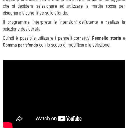
che si desidera selezionare ed utilizzare la matita rossa per
disegnare alcune linee sullo sfondo.
Il programma interpreta le intenzioni dell'utente e realizza la
selezione desiderata.
Quindi è possibile utilizzare i pennelli correttivi
Pennello storia
e
Gomma per sfondo
con lo scopo di modificare la selezione.