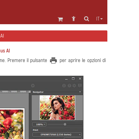
IT
AI
us AI
ne. Premere il pulsante
per aprire le opzioni di