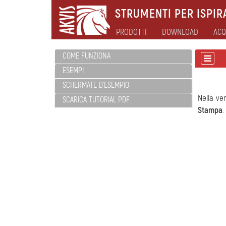
STRUMENTI PER ISPIRA
PRODOTTI
DOWNLOAD
ACQ
COME FUNZIONA
ESEMPI
SCHERMATE D'ESEMPIO
Nella ve
SCARICA TUTORIAL PDF
Stampa
.