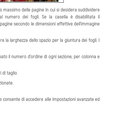
ero massimo delle pagine in cui si desidera suddividere
 numero dei fogli. Se la casella è disabilitata il
agine secondo le dimensioni effettive dell'immagine
re la larghezza dello spazio per la giuntura dei fogli. I
mpato il numero d'ordine di ogni sezione, per colonna e
 di taglio.
ionate.
che consente di accedere alle impostazioni avanzate ed