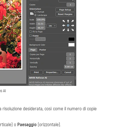
s AI
 la risoluzione desiderata, così come il numero di copie
rticale) o
Paesaggio
(orizzontale).