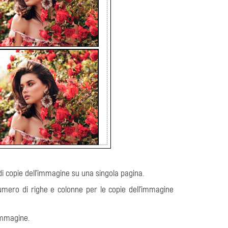
di copie dell'immagine su una singola pagina.
numero di righe e colonne per le copie dell'immagine
immagine.