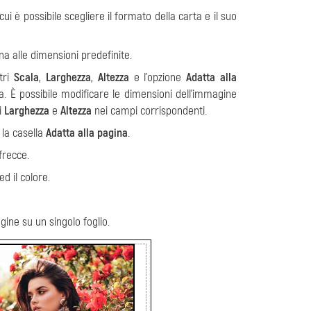
cui è possibile scegliere il formato della carta e il suo
ina alle dimensioni predefinite.
tri
Scala
,
Larghezza
,
Altezza
e l'opzione
Adatta alla
a. È possibile modificare le dimensioni dell'immagine
i
Larghezza
e
Altezza
nei campi corrispondenti.
 la casella
Adatta alla pagina
.
frecce.
d il colore.
gine su un singolo foglio.