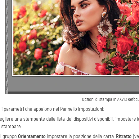
Opzioni di stampa in AKVIS Refocu
 i parametri che appaiono nel Pannello impostazioni:
egliere una stampante dalla lista dei dispositivi disponibili, impostare
 stampare.
l gruppo
Orientamento
impostare la posizione della carta:
Ritratto
(ve