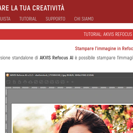
RE LA TUA CREATIVITÀ
UISTA
TUTORIAL
SUPPORTO
CHI SIAMO
TUTORIAL: AKVIS REFOCUS 
Stampare l'immagine in Refoc
rsione standalone di
AKVIS Refocus AI
è possibile stampare l'immagi