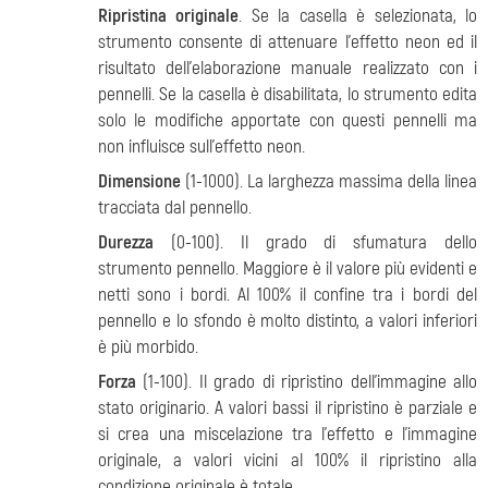
Ripristina originale
. Se la casella è selezionata, lo
strumento consente di attenuare l'effetto neon ed il
risultato dell'elaborazione manuale realizzato con i
pennelli. Se la casella è disabilitata, lo strumento edita
solo le modifiche apportate con questi pennelli ma
non influisce sull'effetto neon.
Dimensione
(1-1000). La larghezza massima della linea
tracciata dal pennello.
Durezza
(0-100). Il grado di sfumatura dello
strumento pennello. Maggiore è il valore più evidenti e
netti sono i bordi. Al 100% il confine tra i bordi del
pennello e lo sfondo è molto distinto, a valori inferiori
è più morbido.
Forza
(1-100). Il grado di ripristino dell'immagine allo
stato originario. A valori bassi il ripristino è parziale e
si crea una miscelazione tra l'effetto e l’immagine
originale, a valori vicini al 100% il ripristino alla
condizione originale è totale.