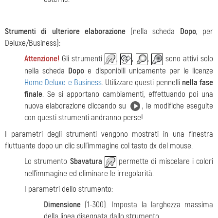
Strumenti di ulteriore elaborazione
(nella scheda
Dopo
, per
Deluxe/Business):
Attenzione!
Gli strumenti
,
,
,
sono attivi solo
nella scheda
Dopo
e disponibili unicamente per le licenze
Home Deluxe e Business
. Utilizzare questi pennelli
nella fase
finale
. Se si apportano cambiamenti, effettuando poi una
nuova elaborazione cliccando su
, le modifiche eseguite
con questi strumenti andranno perse!
I parametri degli strumenti vengono mostrati in una finestra
fluttuante dopo un clic sull'immagine col tasto dx del mouse.
Lo strumento
Sbavatura
permette di miscelare i colori
nell'immagine ed eliminare le irregolarità.
I parametri dello strumento:
Dimensione
(1-300). Imposta la larghezza massima
della linea disegnata dallo strumento.