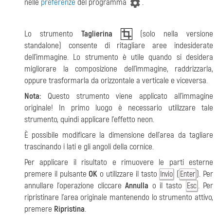
nelle
preferenze
del programma
.
Lo strumento
Taglierina
(solo nella versione
standalone) consente di ritagliare aree indesiderate
dell'immagine. Lo strumento è utile quando si desidera
migliorare la composizione dell'immagine, raddrizzarla,
oppure trasformarla da orizzontale a verticale e viceversa.
Nota:
Questo strumento viene applicato all'immagine
originale! In primo luogo è necessario utilizzare tale
strumento, quindi applicare l'effetto neon.
È possibile modificare la dimensione dell'area da tagliare
trascinando i lati e gli angoli della cornice.
Per applicare il risultato e rimuovere le parti esterne
premere il pulsante
OK
o utilizzare il tasto
(
). Per
Invio
Enter
annullare l'operazione cliccare
Annulla
o il tasto
. Per
Esc
ripristinare l'area originale mantenendo lo strumento attivo,
premere
Ripristina
.