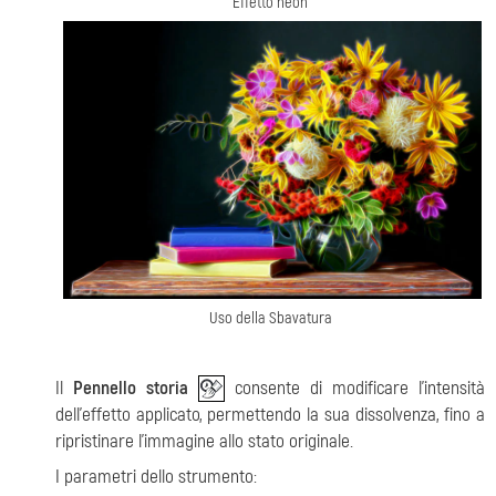
Effetto neon
Uso della Sbavatura
Il
Pennello storia
consente di modificare l'intensità
dell'effetto applicato, permettendo la sua dissolvenza, fino a
ripristinare l'immagine allo stato originale.
I parametri dello strumento: