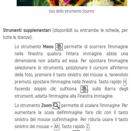
Uso dello strumento Scurire
Strumenti supplementari
(disponibili su entrambe le schede, per
tutte le licenze):
Lo strumento
Mano
permette di scorrere l'immagine
nella finestra qualora l'intera immagine abbia una
dimensione non adatta ad essa. Per spostare l'immagine
selezionare lo strumento, posizionare il cursore all’interno
della foto, premere il tasto sinistro del mouse e, tenendolo
premuto, spostare l'immagine nella finestra. Tasto rapido
.
H
Facendo doppio clic sull'icona
, sulla Barra degli
strumenti, adatta l'immagine alla Finestra immagine.
Lo strumento
Zoom
permette di scalare l'immagine. Per
aumentare la scala dell'immagine fare clic con il tasto
sinistro del mouse sull'immagine. Per ridurla usare il tasto
sinistro del mouse +
. Tasto rapido
.
Alt
Z