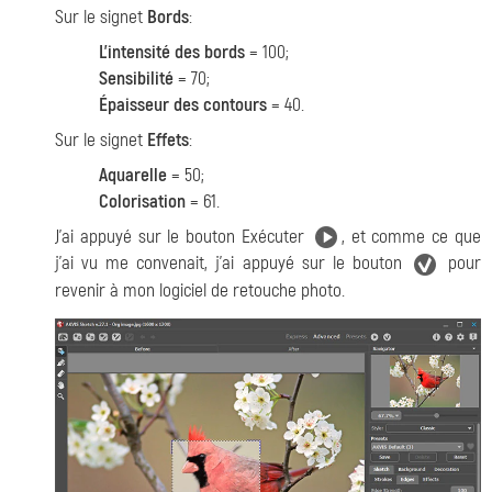
Sur le signet
Bords
:
L'intensité des bords
= 100;
Sensibilité
= 70;
Épaisseur des contours
= 40.
Sur le signet
Effets
:
Aquarelle
= 50;
Colorisation
= 61.
J'ai appuyé sur le bouton Exécuter
, et comme ce que
j'ai vu me convenait, j’ai appuyé sur le bouton
pour
revenir à mon logiciel de retouche photo.