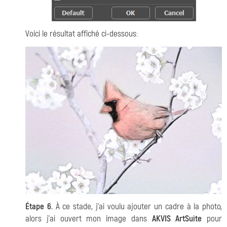
Voici le résultat affiché ci-dessous:
Étape 6.
À ce stade, j'ai voulu ajouter un cadre à la photo,
alors j'ai ouvert mon image dans
AKVIS ArtSuite
pour