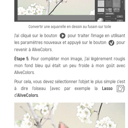
Convertir une aquarelle en dessin au fusain sur toile
J’ai cliqué sur le bouton
pour traiter l'image en utilisant
les paramètres nouveaux et appuyé sur le bouton
pour
revenir à AliveColors.
Étape 5.
Pour compléter mon image, j’ai légèrement rougis
mon fond bleu qui était un peu froide à mon goût avec
AliveColors.
Pour cela, vous devez sélectionner l'objet le plus simple c’est
à dire l'oiseau (avec par exemple la
Lasso
)
d'
AliveColors
.