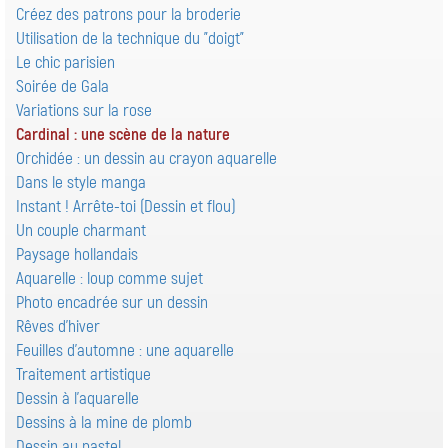
Créez des patrons pour la broderie
Utilisation de la technique du "doigt"
Le chic parisien
Soirée de Gala
Variations sur la rose
Cardinal : une scène de la nature
Orchidée : un dessin au crayon aquarelle
Dans le style manga
Instant ! Arrête-toi (Dessin et flou)
Un couple charmant
Paysage hollandais
Aquarelle : loup comme sujet
Photo encadrée sur un dessin
Rêves d'hiver
Feuilles d'automne : une aquarelle
Traitement artistique
Dessin à l'aquarelle
Dessins à la mine de plomb
Dessin au pastel