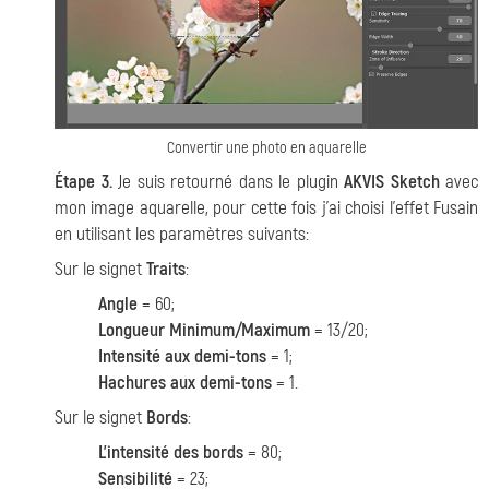
Convertir une photo en aquarelle
Étape 3.
Je suis retourné dans le plugin
AKVIS Sketch
avec
mon image aquarelle, pour cette fois j'ai choisi l'effet Fusain
en utilisant les paramètres suivants:
Sur le signet
Traits
:
Angle
= 60;
Longueur Minimum/Maximum
= 13/20;
Intensité aux demi-tons
= 1;
Hachures aux demi-tons
= 1.
Sur le signet
Bords
:
L'intensité des bords
= 80;
Sensibilité
= 23;