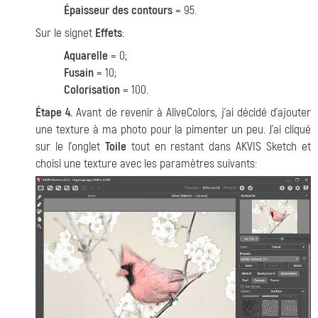
Épaisseur des contours
= 95.
Sur le signet
Effets
:
Aquarelle
= 0;
Fusain
= 10;
Colorisation
= 100.
Étape 4.
Avant de revenir à AliveColors, j'ai décidé d'ajouter
une texture à ma photo pour la pimenter un peu. J'ai cliqué
sur le l’onglet
Toile
tout en restant dans AKVIS Sketch et
choisi une texture avec les paramètres suivants: