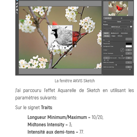
La fenêtre AKVIS Sketch
J'ai parcouru l'effet Aquarelle de Sketch en utilisant les
paramètres suivants:
Sur le signet
Traits
:
Longueur Minimum/Maximum
= 10/20;
Midtones Intensity
= 3;
Intensité aux demi-tons
= 77.