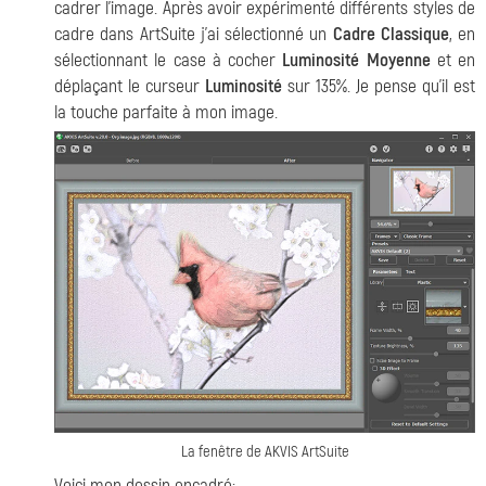
cadrer l'image. Après avoir expérimenté différents styles de
cadre dans ArtSuite j'ai sélectionné un
Cadre Classique
, en
sélectionnant le case à cocher
Luminosité Moyenne
et en
déplaçant le curseur
Luminosité
sur 135%. Je pense qu'il est
la touche parfaite à mon image.
La fenêtre de AKVIS ArtSuite
Voici mon dessin encadré: