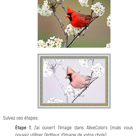
Suivez ces étapes:
Étape 1.
J’ai ouvert l'image dans AliveColors (mais vous
pouvez utiliser l'éditeur d'image de votre choix).