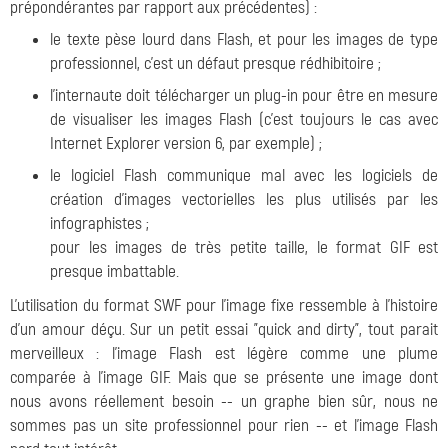
prépondérantes par rapport aux précédentes) :
le texte pèse lourd dans Flash, et pour les images de type
professionnel, c'est un défaut presque rédhibitoire ;
l'internaute doit télécharger un plug-in pour être en mesure
de visualiser les images Flash (c'est toujours le cas avec
Internet Explorer version 6, par exemple) ;
le logiciel Flash communique mal avec les logiciels de
création d'images vectorielles les plus utilisés par les
infographistes ;
pour les images de très petite taille, le format GIF est
presque imbattable.
L'utilisation du format SWF pour l'image fixe ressemble à l'histoire
d'un amour déçu. Sur un petit essai "quick and dirty", tout parait
merveilleux : l'image Flash est légère comme une plume
comparée à l'image GIF. Mais que se présente une image dont
nous avons réellement besoin -- un graphe bien sûr, nous ne
sommes pas un site professionnel pour rien -- et l'image Flash