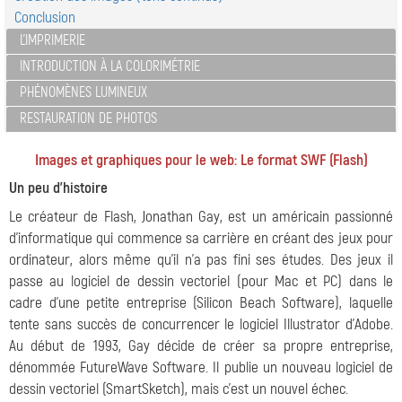
Conclusion
L'IMPRIMERIE
INTRODUCTION À LA COLORIMÉTRIE
PHÉNOMÈNES LUMINEUX
RESTAURATION DE PHOTOS
Images et graphiques pour le web: Le format SWF (Flash)
Un peu d'histoire
Le créateur de Flash, Jonathan Gay, est un américain passionné
d'informatique qui commence sa carrière en créant des jeux pour
ordinateur, alors même qu'il n'a pas fini ses études. Des jeux il
passe au logiciel de dessin vectoriel (pour Mac et PC) dans le
cadre d'une petite entreprise (Silicon Beach Software), laquelle
tente sans succès de concurrencer le logiciel Illustrator d'Adobe.
Au début de 1993, Gay décide de créer sa propre entreprise,
dénommée FutureWave Software. Il publie un nouveau logiciel de
dessin vectoriel (SmartSketch), mais c'est un nouvel échec.