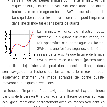
se servir de ces petites images comme de miniatures. S'il
clique dessus, l'internaute voit s'afficher dans une autre
fenêtre la même image au format SWF. Il peut lui donner la
taille qu'il désire pour l'examiner à loisir, et il peut l'imprimer
dans une grande taille sans perte de qualité.
La miniature ci-contre illustre cette
stratégie. En cliquant sur cette image, on
fait apparaître son homologue au format
SWF dans une fenêtre séparée, le lien étant
réalisé de telle sorte que la taille de l'image
SWF suive celle de la fenêtre (présentation
proportionnelle). L'internaute peut donc examiner l'image, dans
son navigateur, à l'échelle qui lui convient le mieux. Il peut
également imprimer une image agrandie de bonne qualité,
moyennant quelques précautions.
La fonction "Imprimer..." du navigateur Internet Explorer (nous
parlons de la version 6, la plus récente à l'heure où nous écrivons
ces lignes) fonctionne correctement avec les images SWF dont les