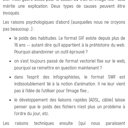
mérite une explication. Deux types de causes peuvent être
invoqués.
Les raisons psychologiques d'abord (auxquelles nous ne croyons
pas beaucoup...) :
le poids des habitudes. Le format GIF existe depuis plus de
16 ans -- autant dire qu'il appartient à la préhistoire du web.
Pourquoi abandonner un outil éprouvé ?
on s'est toujours passé de format vectoriel fixe sur le web,
pourquoi se remettre en question maintenant ?
dans l'esprit des infographistes, le format SWF est
indissolublement lié à la notion d'animation. Il ne leur vient
pas à l'idée de l'utiliser pour l'image fixe ;
le développement des liaisons rapides (ADSL, câble) laisse
penser que le poids des fichiers n'est plus un problème à
l'ordre du jour, etc.
Les raisons techniques ensuite (qui nous paraissent