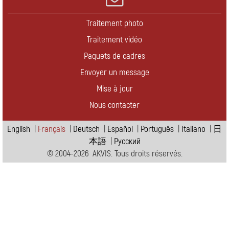
Traitement photo
Traitement vidéo
Paquets de cadres
Envoyer un message
Mise à jour
Nous contacter
English
|
Français
|
Deutsch
|
Español
|
Português
|
Italiano
|
日
本語
|
Pусский
© 2004-2026 AKVIS. Tous droits réservés.