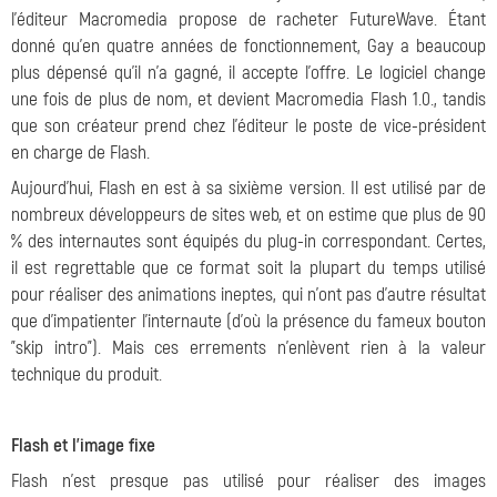
l'éditeur Macromedia propose de racheter FutureWave. Étant
donné qu'en quatre années de fonctionnement, Gay a beaucoup
plus dépensé qu'il n'a gagné, il accepte l'offre. Le logiciel change
une fois de plus de nom, et devient Macromedia Flash 1.0., tandis
que son créateur prend chez l'éditeur le poste de vice-président
en charge de Flash.
Aujourd'hui, Flash en est à sa sixième version. Il est utilisé par de
nombreux développeurs de sites web, et on estime que plus de 90
% des internautes sont équipés du plug-in correspondant. Certes,
il est regrettable que ce format soit la plupart du temps utilisé
pour réaliser des animations ineptes, qui n'ont pas d'autre résultat
que d'impatienter l'internaute (d'où la présence du fameux bouton
"skip intro"). Mais ces errements n'enlèvent rien à la valeur
technique du produit.
Flash et l'image fixe
Flash n'est presque pas utilisé pour réaliser des images