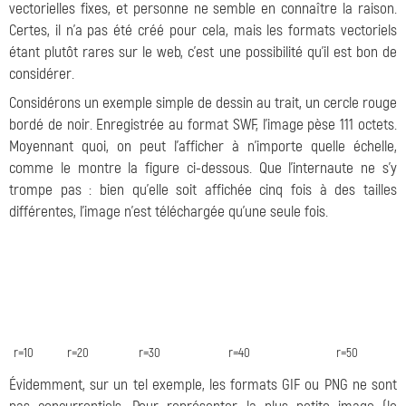
vectorielles fixes, et personne ne semble en connaître la raison.
Certes, il n'a pas été créé pour cela, mais les formats vectoriels
étant plutôt rares sur le web, c'est une possibilité qu'il est bon de
considérer.
Considérons un exemple simple de dessin au trait, un cercle rouge
bordé de noir. Enregistrée au format SWF, l'image pèse 111 octets.
Moyennant quoi, on peut l'afficher à n'importe quelle échelle,
comme le montre la figure ci-dessous. Que l'internaute ne s'y
trompe pas : bien qu'elle soit affichée cinq fois à des tailles
différentes, l'image n'est téléchargée qu'une seule fois.
r=10
r=20
r=30
r=40
r=50
Évidemment, sur un tel exemple, les formats GIF ou PNG ne sont