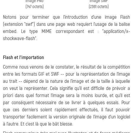
image PNG
image SWF
(747 octets)
(2361 octets)
Notons pour terminer que l'introduction d'une image Flash
(extension "swf") dans une page web requiert l'usage de la balise
embed. Le type MIME correspondant est : "application/x-
shockwave-flash".
Flash et l'importation
Comme nous venons de le constater, le résultat de la compétition
entre les formats GIF et SWF -- pour la représentation de l'image
au trait -- dépend de la nature de l'image et de la taille à laquelle
on veut la représenter. Cela signifie qu'il est difficile de prévoir a
priori dans quel format l'image sera la moins lourde, et qu'il est
par conséquent nécessaire de se livrer à quelques essais. Pour
que ces derniers soient rapidement effectués, il faut pouvoir
transporter facilement la version originale de l'image d'un logiciel
à l'autre. Et c'est là que le bât blesse.