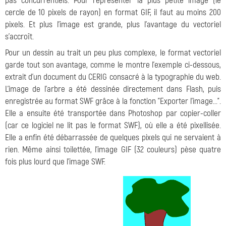
pas concurrentiels. Pour représenter la plus petite image (le
cercle de 10 pixels de rayon) en format GIF, il faut au moins 200
pixels. Et plus l'image est grande, plus l'avantage du vectoriel
s'accroît.
Pour un dessin au trait un peu plus complexe, le format vectoriel
garde tout son avantage, comme le montre l'exemple ci-dessous,
extrait d'un document du CERIG consacré à la typographie du web.
L'image de l'arbre a été dessinée directement dans Flash, puis
enregistrée au format SWF grâce à la fonction "Exporter l'image...".
Elle a ensuite été transportée dans Photoshop par copier-coller
(car ce logiciel ne lit pas le format SWF), où elle a été pixellisée.
Elle a enfin été débarrassée de quelques pixels qui ne servaient à
rien. Même ainsi toilettée, l'image GIF (32 couleurs) pèse quatre
fois plus lourd que l'image SWF.