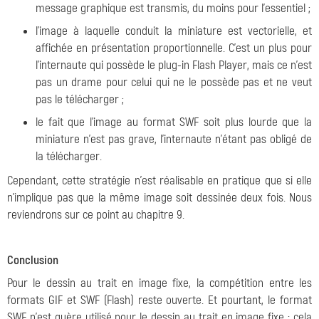
message graphique est transmis, du moins pour l'essentiel ;
l'image à laquelle conduit la miniature est vectorielle, et
affichée en présentation proportionnelle. C'est un plus pour
l'internaute qui possède le plug-in Flash Player, mais ce n'est
pas un drame pour celui qui ne le possède pas et ne veut
pas le télécharger ;
le fait que l'image au format SWF soit plus lourde que la
miniature n'est pas grave, l'internaute n'étant pas obligé de
la télécharger.
Cependant, cette stratégie n'est réalisable en pratique que si elle
n'implique pas que la même image soit dessinée deux fois. Nous
reviendrons sur ce point au chapitre 9.
Conclusion
Pour le dessin au trait en image fixe, la compétition entre les
formats GIF et SWF (Flash) reste ouverte. Et pourtant, le format
SWF n'est guère utilisé pour le dessin au trait en image fixe : cela