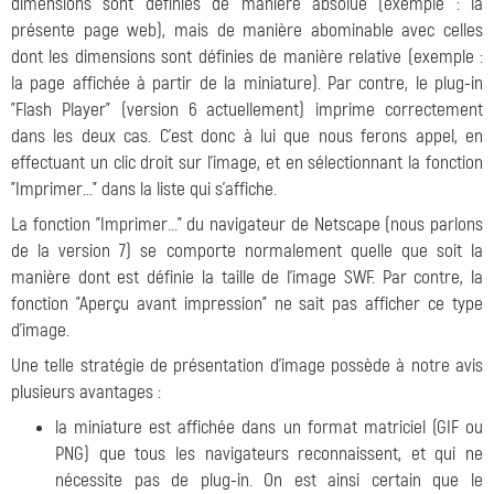
dimensions sont définies de manière absolue (exemple : la
présente page web), mais de manière abominable avec celles
dont les dimensions sont définies de manière relative (exemple :
la page affichée à partir de la miniature). Par contre, le plug-in
"Flash Player" (version 6 actuellement) imprime correctement
dans les deux cas. C'est donc à lui que nous ferons appel, en
effectuant un clic droit sur l'image, et en sélectionnant la fonction
"Imprimer..." dans la liste qui s'affiche.
La fonction "Imprimer..." du navigateur de Netscape (nous parlons
de la version 7) se comporte normalement quelle que soit la
manière dont est définie la taille de l'image SWF. Par contre, la
fonction "Aperçu avant impression" ne sait pas afficher ce type
d'image.
Une telle stratégie de présentation d'image possède à notre avis
plusieurs avantages :
la miniature est affichée dans un format matriciel (GIF ou
PNG) que tous les navigateurs reconnaissent, et qui ne
nécessite pas de plug-in. On est ainsi certain que le