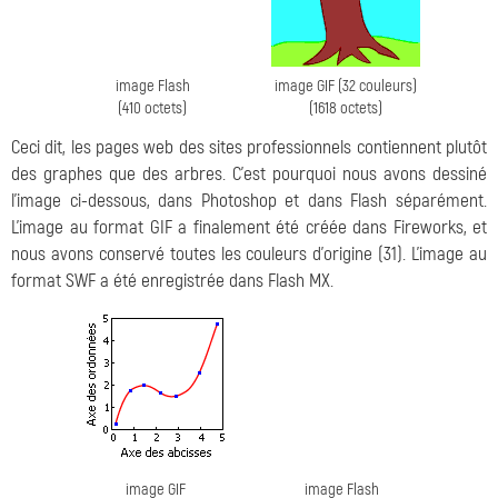
image Flash
image GIF (32 couleurs)
(410 octets)
(1618 octets)
Ceci dit, les pages web des sites professionnels contiennent plutôt
des graphes que des arbres. C'est pourquoi nous avons dessiné
l'image ci-dessous, dans Photoshop et dans Flash séparément.
L'image au format GIF a finalement été créée dans Fireworks, et
nous avons conservé toutes les couleurs d'origine (31). L'image au
format SWF a été enregistrée dans Flash MX.
image GIF
image Flash