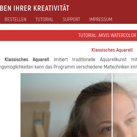
EN IHRER KREATIVITÄT
BESTELLEN
TUTORIAL
SUPPORT
IMPRESSUM
TUTORIAL: AKVIS WATERCOLOR
Klassisches Aquarell
il
Klassisches Aquarell
imitiert traditionelle Aquarellkunst m
ungsmöglichkeiten kann das Programm verschiedene Maltechniken imit