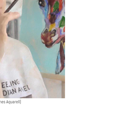
hes Aquarell)