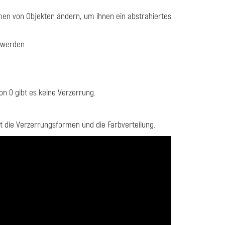
men von Objekten ändern, um ihnen ein abstrahiertes
n werden.
n 0 gibt es keine Verzerrung.
rt die Verzerrungsformen und die Farbverteilung.