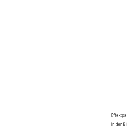
Effektpa
In der
Bi