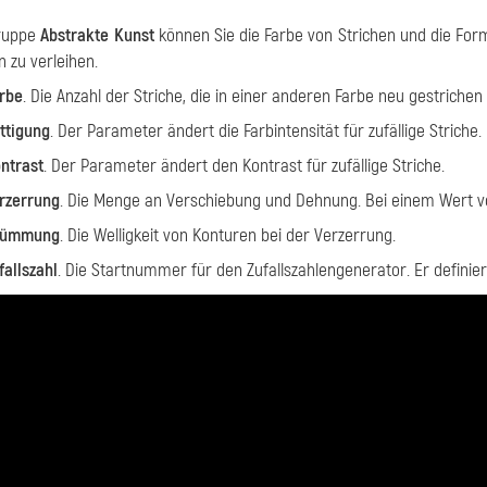
Gruppe
Abstrakte Kunst
können Sie die Farbe von Strichen und die For
 zu verleihen.
rbe
. Die Anzahl der Striche, die in einer anderen Farbe neu gestriche
ttigung
. Der Parameter ändert die Farbintensität für zufällige Striche.
ntrast
. Der Parameter ändert den Kontrast für zufällige Striche.
rzerrung
. Die Menge an Verschiebung und Dehnung. Bei einem Wert vo
rümmung
. Die Welligkeit von Konturen bei der Verzerrung.
fallszahl
. Die Startnummer für den Zufallszahlengenerator. Er definie