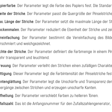
pierfarbe
. Der Parameter legt die Farbe des Papiers fest. Die Standa
eite der Striche
. Der Parameter passt die Quergröße der Pinselstriche
x. Länge der Striche
. Der Parameter setzt die maximale Länge der St
ockenmalen
. Der Parameter reduziert die Ebenheit der Striche und zei
reinfachung
. Der Parameter bestimmt die Vereinfachung des Bild
rschmiert und weichgezeichnet.
chte der Striche
. Der Parameter definiert die Farbmenge in einem Pin
hr transparent und leuchtend.
reuung
. Der Parameter verleiht den Strichen einen zufälligen Charakte
ttigung
. Dieser Parameter legt die Farbintensität der Pinselstriche fest
ntenglättung
. Der Parameter legt die Unschärfe und Transparenz der
ergänge zwischen Strichen und erzeugen unscharfe Kanten.
fhellung
. Der Parameter verschiebt Farben zu helleren Tönen.
fallszahl
. Das ist die Anfangsnummer für den Zufallszahlengenerator, 