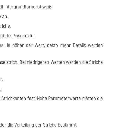
rdhintergrundfarbe ist weiß.
 an.
riche.
gt die Pinseltextur.
es. Je höher der Wert, desto mehr Details werden
selstrich. Bei niedrigeren Werten werden die Striche
r.
.
 Strichkanten fest. Hohe Parameterwerte glätten die
der die Verteilung der Striche bestimmt.