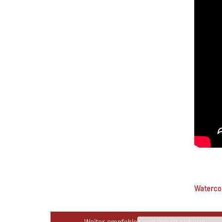
Watercol