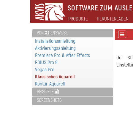
SOFTWARE ZUM AUSLEB
PRODUKTE
HERUNTERLADEN
VORGEHENSWEISE
Installationsanleitung
Aktivierungsanleitung
Premiere Pro & After Effects
Der St
EDIUS Pro 9
Einstell
Vegas Pro
Klassisches Aquarell
Kontur-Aquarell
BEISPIELE
SCREENSHOTS