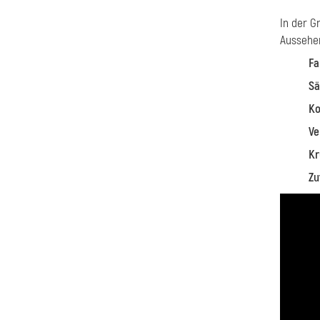
In der 
Aussehen
Fa
Sä
Ko
Ve
K
Zu