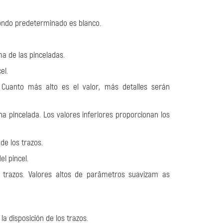
 fondo predeterminado es blanco.
ma de las pinceladas.
el.
. Cuanto más alto es el valor, más detalles serán
na pincelada. Los valores inferiores proporcionan los
de los trazos.
el pincel.
 trazos. Valores altos de parâmetros suavizam as
a disposición de los trazos.