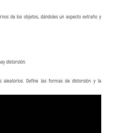
ornos de los objetos, dándoles un aspecto extraño y
ay distorsión.
 aleatorios. Define las formas de distorsión y la