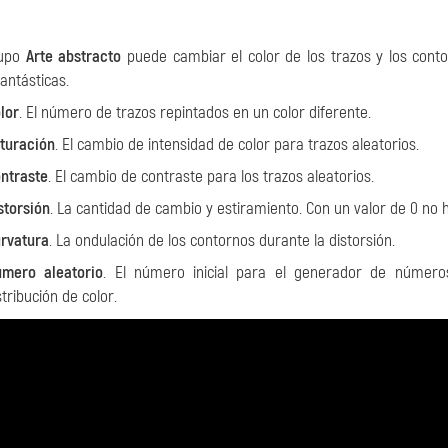
rupo
Arte abstracto
puede cambiar el color de los trazos y los cont
antásticas.
lor
. El número de trazos repintados en un color diferente.
turación
. El cambio de intensidad de color para trazos aleatorios.
ntraste
. El cambio de contraste para los trazos aleatorios.
storsión
. La cantidad de cambio y estiramiento. Con un valor de 0 no h
rvatura
. La ondulación de los contornos durante la distorsión.
mero aleatorio
. El número inicial para el generador de números
stribución de color.