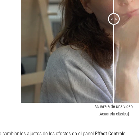
<
>
Acuarela de una vídeo
(Acuarela clásica)
 cambiar los ajustes de los efectos en el panel
Effect Controls
.