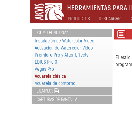
HERRAMIENTAS PARA I
PRODUCTOS
DESCARGAR
C
¿CÓMO FUNCIONA?
Instalación de Watercolor Video
Activación de Watercolor Video
Premiere Pro y After Effects
El estil
EDIUS Pro 9
programa
Vegas Pro
Acuarela clásica
Acuarela de contorno
EJEMPLOS
CAPTURAS DE PANTALLA