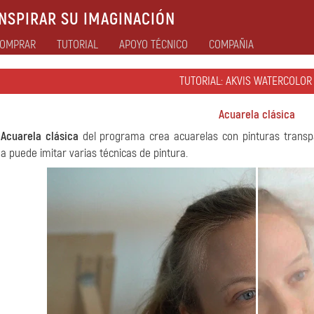
NSPIRAR SU IMAGINACIÓN
OMPRAR
TUTORIAL
APOYO TÉCNICO
COMPAÑIA
TUTORIAL: AKVIS WATERCOLOR
Acuarela clásica
o
Acuarela clásica
del programa crea acuarelas con pinturas transpa
 puede imitar varias técnicas de pintura.