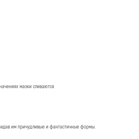
начениях мазки сливаются.
придав им причудливые и фантастичные формы.