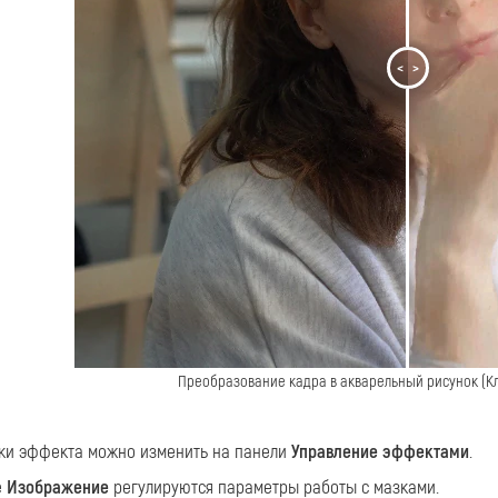
<
>
Преобразование кадра в акварельный рисунок (Кл
ки эффекта можно изменить на панели
Управление эффектами
.
е
Изображение
регулируются параметры работы с мазками.