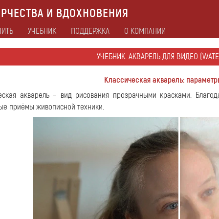
РЧЕСТВА И ВДОХНОВЕНИЯ
ПИТЬ
УЧЕБНИК
ПОДДЕРЖКА
О КОМПАНИИ
УЧЕБНИК: АКВАРЕЛЬ ДЛЯ ВИДЕО (WATE
Классическая акварель: парамет
еская акварель − вид рисования прозрачными красками. Благод
ые приёмы живописной техники.