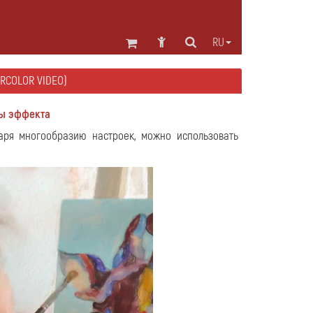
RU
RCOLOR VIDEO)
ры эффекта
аря многообразию настроек, можно использовать