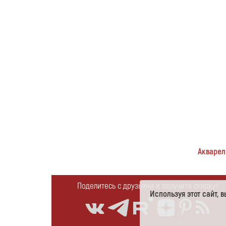
Акварель
Поделитесь с друзьями и получите скидку!
Используя этот сайт,