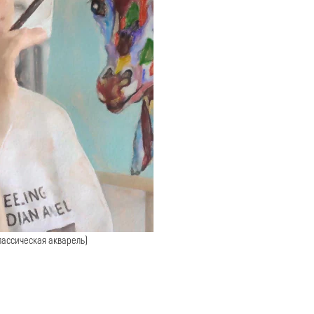
ассическая акварель)