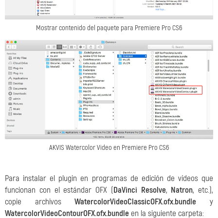
Mostrar contenido del paquete para Premiere Pro CS6
AKVIS Watercolor Video en Premiere Pro CS6
Para instalar el plugin en programas de edición de vídeos que
funcionan con el estándar OFX (
DaVinci Resolve
,
Natron
, etc.),
copie archivos
WatercolorVideoClassicOFX.ofx.bundle
y
WatercolorVideoContourOFX.ofx.bundle
en la siguiente carpeta: