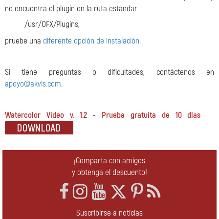
no encuentra el plugin en la ruta estándar:
/usr/OFX/Plugins,
pruebe una
diferente opción de instalación
.
Si tiene preguntas o dificultades, contáctenos en
apoyo@akvis.com
.
Watercolor Video v. 1.2 - Prueba gratuita de 10 días
¡Comparta con amigos
y obtenga el descuento!
Suscribirse a noticias