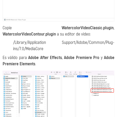
Copie
WatercolorVideoClassic.plugin
,
WatercolorVideoContour.plugin
a su editor de vìdeo:
/Library/Application Support/Adobe/Common/Plug-
ins/7.0/MediaCore
Es válido para
Adobe After Effects
,
Adobe Premiere Pro
y
Adobe
Premiere Elements
.