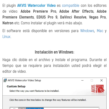
El plugin
AKVIS Watercolor Video
es
compatible
con los editores
de vìdeo:
Adobe Premiere Pro
,
Adobe After Effects
,
Adobe
Premiere Elements
,
EDIUS Pro 9
,
DaVinci Resolve
,
Vegas Pro
,
Natron
etc. Como instalar el plugin verá más abajo.
El software está disponible en versiones para
Windows
,
Mac
y
Linux
.
Instalación en Windows
:
Haga clic doble en el archivo y instale el programa. Durante el
tiempo que se requiere para instalación usted podrá elegir el
editor de vìdeo.