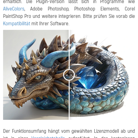
erhältlich. Die Plugin-Version lässt sich in Programme wie
AliveColors
, Adobe Photoshop, Photoshop Elements, Corel
PaintShop Pro und weitere integrieren. Bitte prüfen Sie vorab die
Kompatibilität
mit Ihrer Software.
<
>
Der Funktionsumfang hängt vom gewählten Lizenzmodell ab und