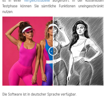
ist in einer
Vergleichstabelle
aufgeführt. In der kostenlosen
Testphase können Sie sämtliche Funktionen uneingeschränkt
nutzen.
<
>
Die Software ist in deutscher Sprache verfügbar.