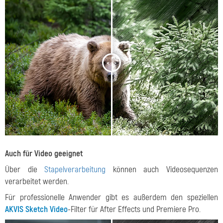
<
>
Auch für Video geeignet
Über die
Stapelverarbeitung
können auch Videosequenzen
verarbeitet werden.
Für professionelle Anwender gibt es außerdem den speziellen
AKVIS Sketch Video
-Filter für After Effects und Premiere Pro.