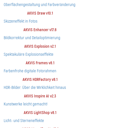
Oberflächengestaltung und Farbveränderung
AKVIS Draw v10.1
Skizzeneffekt in Fotos
AKVIS Enhancer v17.8
Bildkorrektur und Detailoptimierung
AKVIS Explosion v2.1
Spektakuläre Explosionseffekte
AKVIS Frames v8.1
Farbenfrohe digitale Fotorahmen
AKVIS HDRFactory v8.1
HDR-Bilder: Über die Wirklichkeit hinaus
AKVIS Inspire AI v2.3
Kunstwerke leicht gemacht!
AKVIS LightShop v8.1
Licht- und Sterneneffekte