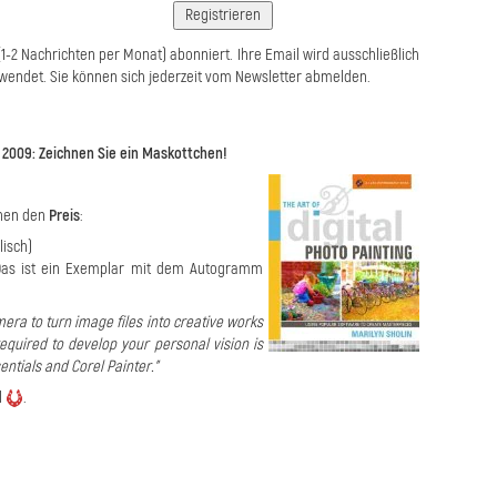
-2 Nachrichten per Monat) abonniert. Ihre Email wird ausschließlich
wendet. Sie können sich jederzeit vom Newsletter abmelden.
2009: Zeichnen Sie ein Maskottchen!
nnen den
Preis
:
lisch)
 Das ist ein Exemplar mit dem Autogramm
era to turn image files into creative works
equired to develop your personal vision is
entials and Corel Painter."
l
.