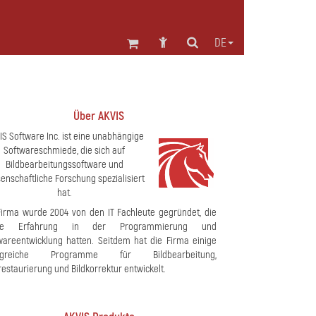
DE
Über AKVIS
IS Software Inc. ist eine unabhängige
Softwareschmiede, die sich auf
Bildbearbeitungssoftware und
enschaftliche Forschung spezialisiert
hat.
Firma wurde 2004 von den IT Fachleute gegründet, die
ße Erfahrung in der Programmierung und
wareentwicklung hatten. Seitdem hat die Firma einige
olgreiche Programme für Bildbearbeitung,
restaurierung und Bildkorrektur entwickelt.