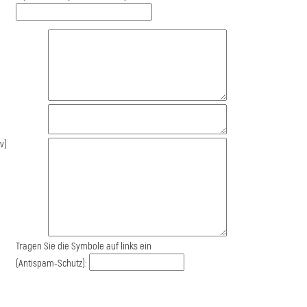
v)
Tragen Sie die Symbole auf links ein
(Antispam-Schutz):