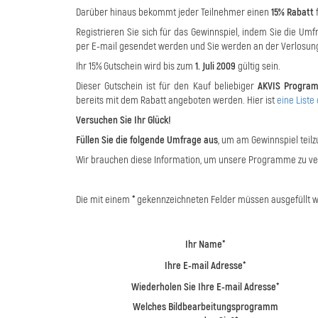
Darüber hinaus bekommt jeder Teilnehmer einen
15% Rabatt
f
Registrieren Sie sich für das Gewinnspiel, indem Sie die Umf
per E-mail gesendet werden und Sie werden an der Verlosun
Ihr 15% Gutschein wird bis zum
1. Juli 2009
gültig sein.
Dieser Gutschein ist für den Kauf beliebiger
AKVIS Progra
bereits mit dem Rabatt angeboten werden. Hier ist
eine List
Versuchen Sie Ihr Glück!
Füllen Sie die folgende Umfrage aus
, um am Gewinnspiel tei
Wir brauchen diese Information, um unsere Programme zu ve
Die mit einem
*
gekennzeichneten Felder müssen ausgefüllt wer
Ihr Name*
Ihre E-mail Adresse*
Wiederholen Sie Ihre E-mail Adresse*
Welches Bildbearbeitungsprogramm