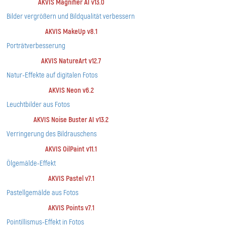
AKVIS Magnifier AI v13.0
Bilder vergrößern und Bildqualität verbessern
AKVIS MakeUp v8.1
Porträtverbesserung
AKVIS NatureArt v12.7
Natur-Effekte auf digitalen Fotos
AKVIS Neon v6.2
Leuchtbilder aus Fotos
AKVIS Noise Buster AI v13.2
Verringerung des Bildrauschens
AKVIS OilPaint v11.1
Ölgemälde-Effekt
AKVIS Pastel v7.1
Pastellgemälde aus Fotos
AKVIS Points v7.1
Pointillismus-Effekt in Fotos