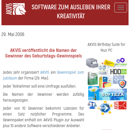
SOFTWARE ZUM AUSLEBEN IHRER
Togg
KREATIVITÄT
navig
29. Mai 2006
AKVIS Birthday Suite for
AKVIS veröffentlicht die Namen der
Your PC
Gewinner des Geburtstags-Gewinnspiels
Jedes Jahr organisiert
AKVIS
ein
Gewinnspiel zum
Jubiläum
der Firma (29. Mai).
Jeder Teilnehmer soll eine Umfrage ausfüllen.
Die Namen der Gewinner werden zufällig
herausgezogen.
Jeder von 10 Gewinner bekommt Lizenzen für
einen Satz nützlicher Programme. Das
Gewinnpaket enthält ein AKVIS Plugin zur Auswahl
plus 10 andere Software verschiedener Anbieter.