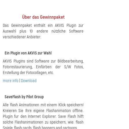
Über das Gewinnpaket
Das Gewinnpaket enthält ein AKVIS Plugin zur
Auswahl plus 10 andere nützliche Software
verschiedener Anbieter:
Ein Plugin von AKVIS zur Wahl
AKVIS PlugIns sind Software zur Bildbearbeitung,
Fotorestaurierung, Einfärben der S/W Fotos,
Erstellung der Fotocollagen, etc.
more info
|
Download
SaveFlash by Pilot Group
Alle flash Animationen mit einem Klick speichern!
Kreieren Sie Ihre eigene Flashanimation offline.
Plugin fur den Internet Explorer. Save Flash hilft
solche Flashanimationen zu speichern, wie: flash
Spiele, flash cards, flash banners and cartoons.