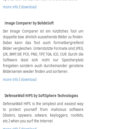
more info
|
download
Image Comparer by BolideSoft
Der Image Comparer ist ein nützliches Tool um
doppelte bzw. ähnlich aussehende Bilder zu finden.
Dabei kann das Tool auch formatbergreifend
Bilder vergleichen. Unterstützte Formate sind JPEG,
J2K, BMP, GIF, PCX, PNG, TIFF, TGA, ICO, CUR. Durch die
Software lässt sich nicht nur Speicherplatz
freigeben sondern auch durcheinander geratene
Bilderserien wieder finden und sortieren.
more info
|
download
DefenseWall HIPS by SoftSphere Technologies
DefenseWall HIPS is the simplest and easiest way
to protect yourself from malicious software
(dialers, spyware, adware, keyloggers, rootkits,
etc.) when you surf the Internet.