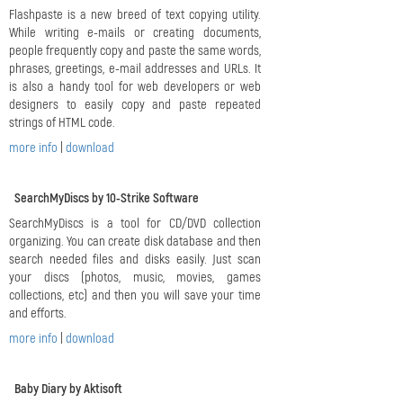
Flashpaste is a new breed of text copying utility.
While writing e-mails or creating documents,
people frequently copy and paste the same words,
phrases, greetings, e-mail addresses and URLs. It
is also a handy tool for web developers or web
designers to easily copy and paste repeated
strings of HTML code.
more info
|
download
SearchMyDiscs by 10-Strike Software
SearchMyDiscs is a tool for CD/DVD collection
organizing. You can create disk database and then
search needed files and disks easily. Just scan
your discs (photos, music, movies, games
collections, etc) and then you will save your time
and efforts.
more info
|
download
Baby Diary by Aktisoft