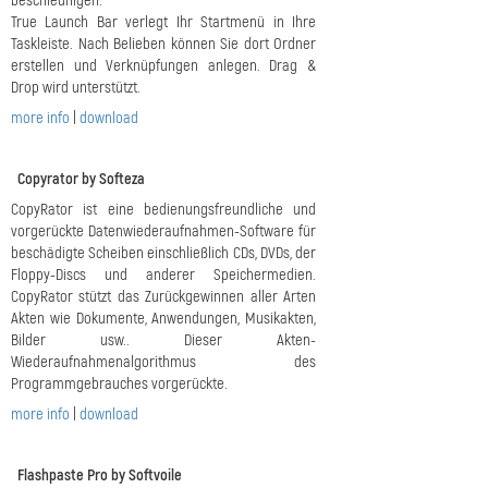
beschleunigen.
True Launch Bar verlegt Ihr Startmenü in Ihre
Taskleiste. Nach Belieben können Sie dort Ordner
erstellen und Verknüpfungen anlegen. Drag &
Drop wird unterstützt.
more info
|
download
Copyrator by Softeza
CopyRator ist eine bedienungsfreundliche und
vorgerückte Datenwiederaufnahmen-Software für
beschädigte Scheiben einschließlich CDs, DVDs, der
Floppy-Discs und anderer Speichermedien.
CopyRator stützt das Zurückgewinnen aller Arten
Akten wie Dokumente, Anwendungen, Musikakten,
Bilder usw.. Dieser Akten-
Wiederaufnahmenalgorithmus des
Programmgebrauches vorgerückte.
more info
|
download
Flashpaste Pro by Softvoile