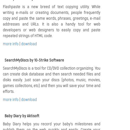
Flashpaste is a new breed of text copying utility. While
writing e-mails or creating documents, people frequently
copy and paste the same words, phrases, greetings, e-mail
addresses and URLs. It is also a handy tool for web
developers or web designers to easily copy and paste
repeated strings of HTML code.
more info
|
download
SearchMyDiscs by 10-Strike Software
SearchMyDiscs is a tool for CD/DVD collection organizing. You
can create disk database and then search needed files and
disks easily. Just scan your discs (photos, music, movies,
games collections, etc) and then you will save your time and
efforts.
more info
|
download
Baby Diary by Aktisoft
Baby Diary helps you record your baby's milestones and
publish them on the web quickly and easily. Create your