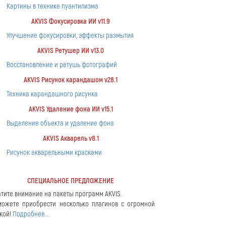
Картины в технике пуантилизма
AKVIS Фокусировка ИИ v11.9
Улучшение фокусировки, эффекты размытия
AKVIS Ретушер ИИ v13.0
Восстановление и ретушь фотографий
AKVIS Рисунок карандашом v28.1
Техника карандашного рисунка
AKVIS Удаление фона ИИ v15.1
Выделение объекта и удаление фона
AKVIS Акварель v8.1
Рисунок акварельными красками
СПЕЦИАЛЬНОЕ ПРЕДЛОЖЕНИЕ
тите внимание на пакеты программ AKVIS.
ожете приобрести несколько плагинов с огромной
кой!
Подробнее...