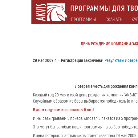
ПРОГРАММЫ ДЛЯ ТВО
ПРОГРАММЫ
СКАЧАТЬ
КУ
ДЕНЬ РОЖДЕНИЯ КОМПАНИИ "АКВИ
29 мая 2009 г. — Регистрация закончена!
Результаты Лотере
Лотерея в честь дня рождения комп
Каждый год 29 мая в свой день рождения компания "АКВИС
Случайным образом из базы выбирается победитель (а иног
В этом году нам исполняется 5 лет!
И мы разыгрываем 5 призов &mdash 5 пакетов из 5 програ
Это могут быть любые наши программы на выбор победите
Имена пятерых счастливчиков станут известны 29 мая 2009 