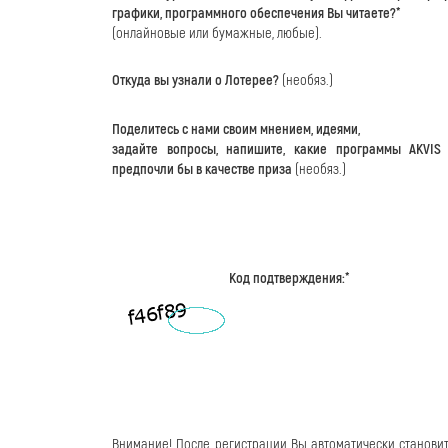
графики, программного обеспечения Вы читаете?*
(онлайновые или бумажные, любые).
Откуда вы узнали о Лотерее?
(необяз.)
Поделитесь с нами своим мнением, идеями,
задайте вопросы, напишите, какие программы AKVIS
предпочли бы в качестве приза
(необяз.)
Код подтверждения:*
Внимание! После регистрации Вы автоматически станови