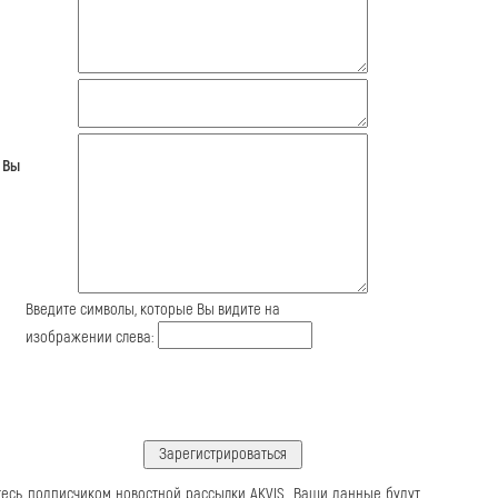
 Вы
Введите символы, которые Вы видите на
изображении слева:
тесь подписчиком новостной рассылки AKVIS. Ваши данные будут