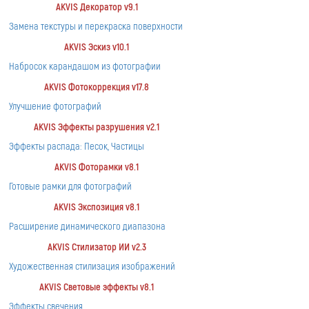
AKVIS Декоратор v9.1
Замена текстуры и перекраска поверхности
AKVIS Эскиз v10.1
Набросок карандашом из фотографии
AKVIS Фотокоррекция v17.8
Улучшение фотографий
AKVIS Эффекты разрушения v2.1
Эффекты распада: Песок, Частицы
AKVIS Фоторамки v8.1
Готовые рамки для фотографий
AKVIS Экспозиция v8.1
Расширение динамического диапазона
AKVIS Стилизатор ИИ v2.3
Художественная стилизация изображений
AKVIS Световые эффекты v8.1
Эффекты свечения