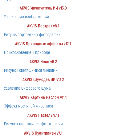
AKVIS Увеличитель ИИ v13.0
Увеличение изображений
AKVIS Портрет v8.1
Ретушь портретных фотографий
AKVIS Природные эффекты v12.7
Прикосновение к природе
AKVIS Неон v6.2
Рисунок светящимися линиями
AKVIS Шумодав ИИ v13.2
Удаление цифрового шума
AKVIS Картина маслом v11.1
Эффект масляной живописи
AKVIS Пастель v7.1
Рисунок пастелью из фотографии
AKVIS Пуантилизм v7.1