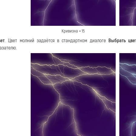
Кривизна = 15
ет
. Цвет молний задаётся в стандартном диалоге
Выбрать цве
азателю.