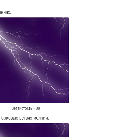
лниях.
Ветвистость = 80
 боковых ветвях молнии.