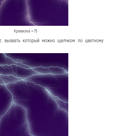
Кривизна = 75
т
, вызвать который можно щелчком по цветному