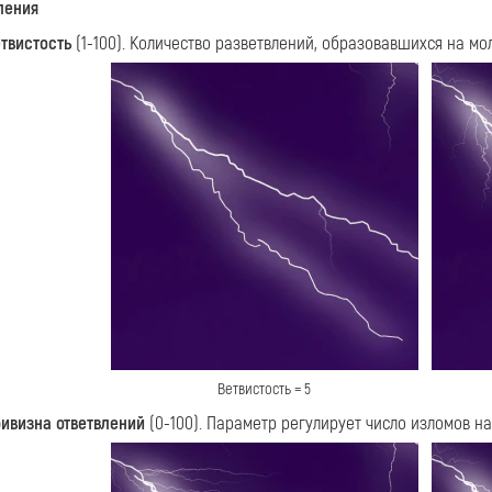
ления
твистость
(1-100). Количество разветвлений, образовавшихся на мо
Ветвистость = 5
ивизна ответвлений
(0-100). Параметр регулирует число изломов на