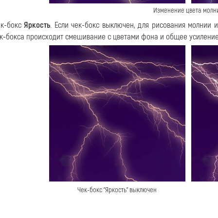
Изменение цвета молн
ек-бокс
Яркость
. Если чек-бокс выключен, для рисования молнии 
к-бокса происходит смешивание с цветами фона и общее усиление
Чек-бокс "Яркость" выключен