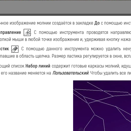
чное изображение молнии создаётся в закладке
До
с помощью инст
правление
. С помощью инструмента проводятся направля
опкой мыши в любой точке изображения и, удерживая кнопку нажа
стик
. С помощью данного инструмента можно удалить нену
павшие в область щелчка. Размер ластика регулируется в окне, в
ющий список
Набор линий
содержит готовые каркасы молний, идущ
 его название меняется на
Пользовательский
. Чтобы удалить все 