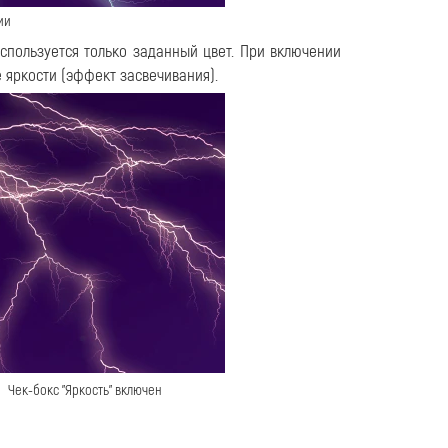
ии
используется только заданный цвет. При включении
 яркости (эффект засвечивания).
Чек-бокс "Яркость" включен