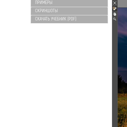
ПРИМЕРЫ
СКРИНШОТЫ
СКАЧАТЬ УЧЕБНИК (PDF)