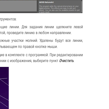
рументов:
ющие линии. Для задания линии щелкните левой
той, проведите линию в любом направлении.
жные участки молний. Удалены будут все линии,
сплывающем по правой кнопке мыши.
ие в комплекте с программой. При редактировании
линии с изображения, выберите пункт
Очистить
.