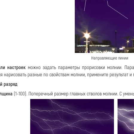
Направляющие линии
ли настроек
можно задать параметры прорисовки молнии. Пара
ся нарисовать разные по свойствам молнии, примените результат и
й разряд
олщина
(1-100). Поперечный размер главных стволов молнии. С уме