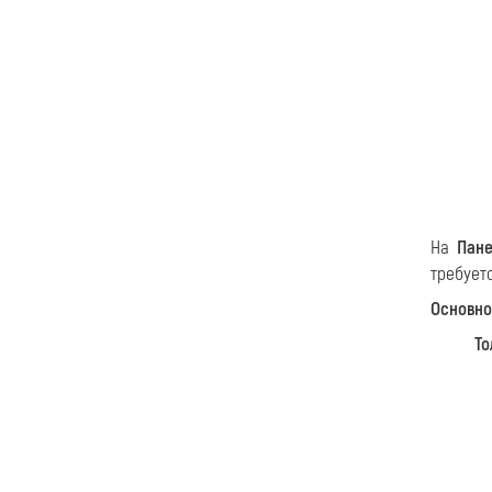
На
Пане
требует
Основно
Т