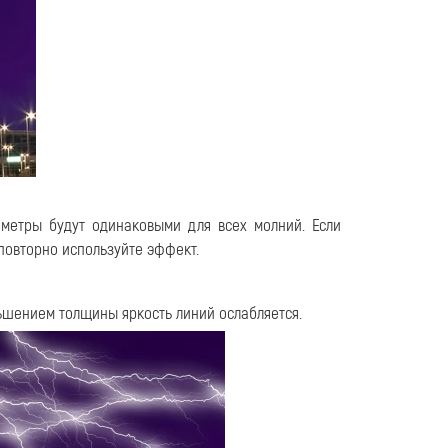
метры будут одинаковыми для всех молний. Если
 повторно используйте эффект.
ньшением толщины яркость линий ослабляется.