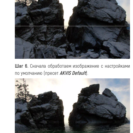
Шаг 6.
Сначала обработаем изображение с настройками
по умолчанию (пресет
AKVIS Default
).