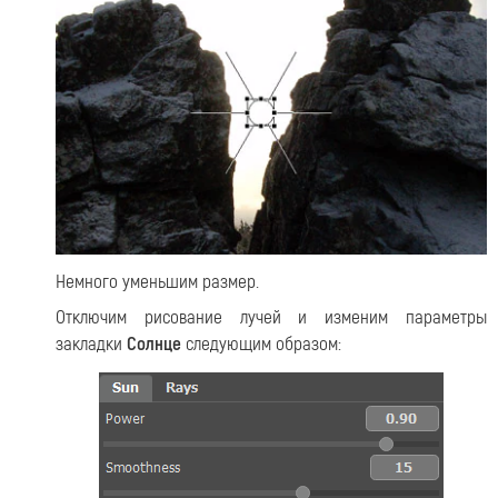
Немного уменьшим размер.
Отключим рисование лучей и изменим параметры
закладки
Солнце
следующим образом: