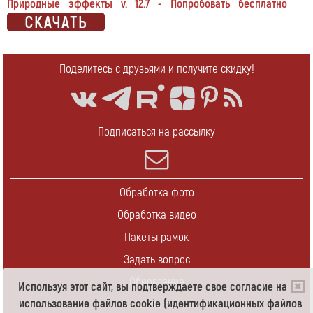
Природные эффекты v. 12.7 - Попробовать бесплатно
Поделитесь с друзьями и получите скидку!
Подписаться на рассылку
Обработка фото
Обработка видео
Пакеты рамок
Задать вопрос
Обновление
Используя этот сайт, вы подтверждаете свое согласие на
использование файлов cookie (идентификационных файлов
Контакты