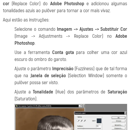
cor
(Replace Color) do
Adobe Photoshop
e adicionou algumas
tonalidades azuis ao pulôver para tornar a cor mais vivaz.
Aqui estão as instruções:
Selecione o comando
Imagem –> Ajustes –> Substituir Cor
(Image -> Adjustments -> Replace Color) no
Adobe
Photoshop
.
Use a ferramenta
Conta gota
para colher uma cor azul
escuro do ombro do garoto.
Ajuste o parâmetro
Imprecisão
(Fuzziness) que de tal forma
que na
Janela de seleção
(Selection Window) somente o
pulôver possa ser visto.
Ajuste a
Tonalidade
(Hue) dos parâmetros de
Saturação
(Saturation).