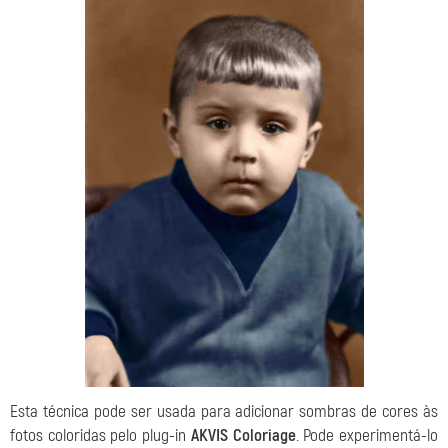
Esta técnica pode ser usada para adicionar sombras de cores às
fotos coloridas pelo plug-in
AKVIS Coloriage
. Pode experimentá-lo