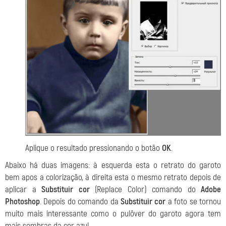
Aplique o resultado pressionando o botão
OK
.
Abaixo há duas imagens: à esquerda esta o retrato do garoto
bem apos a colorização, à direita esta o mesmo retrato depois de
aplicar a
Substituir cor
(Replace Color) comando do
Adobe
Photoshop
. Depois do comando da
Substituir cor
a foto se tornou
muito mais interessante como o pulôver do garoto agora tem
mais sombras da cor azul.