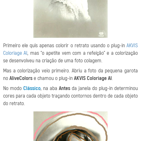
Primeiro ele quis apenas colorir o retrato usando o plug-in
AKVIS
Coloriage AI
, mas “o apetite vem com a refeição” e a colorização
se desenvolveu na criação de uma foto colagem.
Mas a colorização veio primeiro. Abriu a foto da pequena garota
no
AliveColors
e chamou o plug-in
AKVIS Coloriage AI
.
No modo
Clássico
, na aba
Antes
da janela do plug-in determinou
cores para cada objeto traçando contornos dentro de cada objeto
do retrato.