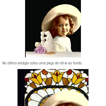
No último estágio colou uma peça de vitral ao fundo.