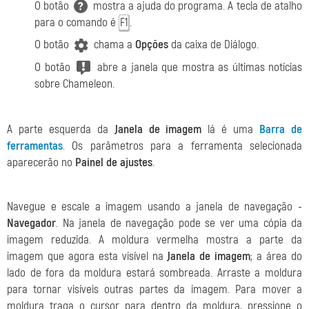
O botão
mostra a ajuda do programa. A tecla de atalho
para o comando é
.
F1
O botão
chama a
Opções
da caixa de Diálogo.
O botão
abre a janela que mostra as últimas notícias
sobre Chameleon.
A parte esquerda da
Janela de imagem
lá é uma
Barra de
ferramentas
. Os parâmetros para a ferramenta selecionada
aparecerão no
Painel de ajustes
.
Navegue e escale a imagem usando a janela de navegação -
Navegador
. Na janela de navegação pode se ver uma cópia da
imagem reduzida. A moldura vermelha mostra a parte da
imagem que agora esta visível na
Janela de imagem
; a área do
lado de fora da moldura estará sombreada. Arraste a moldura
para tornar visíveis outras partes da imagem. Para mover a
moldura traga o cursor para dentro da moldura, pressione o