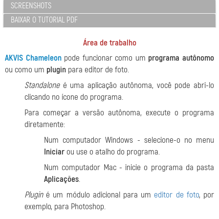
SCREENSHOTS
BAIXAR O TUTORIAL PDF
Área de trabalho
AKVIS Chameleon
pode funcionar como um
programa autônomo
ou como um
plugin
para editor de foto.
Standalone
é uma aplicação autônoma, você pode abri-lo
clicando no ícone do programa.
Para começar a versão autônoma, execute o programa
diretamente:
Num computador Windows - selecione-o no menu
Iniciar
ou use o atalho do programa.
Num computador Mac - inicie o programa da pasta
Aplicações
.
Plugin
é um módulo adicional para um
editor de foto
, por
exemplo, para Photoshop.