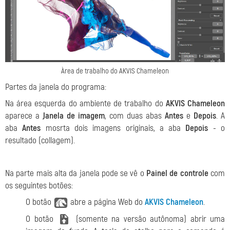
Àrea de trabalho do AKVIS Сhameleon
Partes da janela do programa:
Na área esquerda do ambiente de trabalho do
AKVIS Сhameleon
aparece a
Janela de imagem
, com duas abas
Antes
e
Depois
. A
aba
Antes
mosrta dois imagens originais, a aba
Depois
- o
resultado (collagem).
Na parte mais alta da janela pode se vê o
Painel de controle
com
os seguintes botões:
O botão
abre a página Web do
AKVIS Chameleon
.
O botão
(somente na versão autônoma) abrir uma