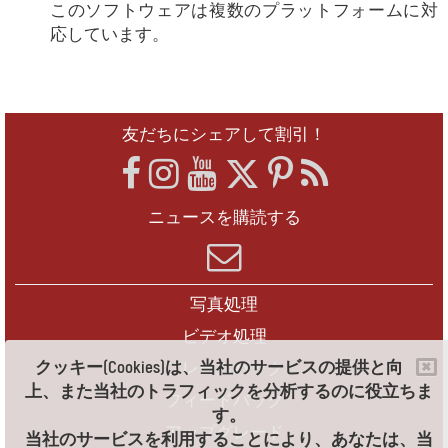
このソフトウェアは複数のプラットフォームに対
応しています。
友だちにシェアして割引！
ニュースを購読する
写真処理
ビデオ処理
クッキー(Cookies)は、当社のサービスの提供と向
フレームパック
上、また当社のトラフィックを分析するのに役立ちま
フィードバック
す。
アップグレード
当社のサービスを利用することにより、あなたは、当