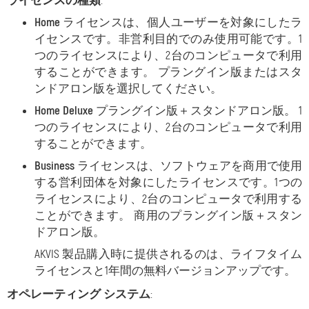
ライセンスの種類
:
Home
ライセンスは、個人ユーザーを対象にしたラ
イセンスです。非営利目的でのみ使用可能です。1
つのライセンスにより、2台のコンピュータで利用
することができます
。 プラングイン版またはスタ
ンドアロン版を選択してください。
Home Deluxe
プラングイン版＋スタンドアロン版。 1
つのライセンスにより、2台のコンピュータで利用
することができます
。
Business
ライセンスは、ソフトウェアを商用で使用
する営利団体を対象にしたライセンスです。1つの
ライセンスにより、2台のコンピュータで利用する
ことができます
。 商用のプラングイン版＋スタン
ドアロン版。
AKVIS 製品購入時に提供されるのは、ライフタイム
ライセンスと1年間の無料バージョンアップです。
オペレーティング システム
: