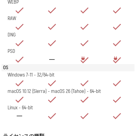
WEBP
RAW
DNG
PSD
OS
Windows 7-11 - 32/64-bit
macOS 10.12 (Sierra) - macOS 26 (Tahoe) - 64-bit
Linux - 64-bit