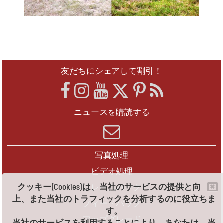
友だちにシェアして割引！
ニュースを購読する
写真処理
ビデオ処理
クッキー(Cookies)は、当社のサービスの提供と向
フレームパック
上、また当社のトラフィックを分析するのに役立ちま
フィードバック
す。
アップグレード
当社のサービスを利用することにより、あなたは、当