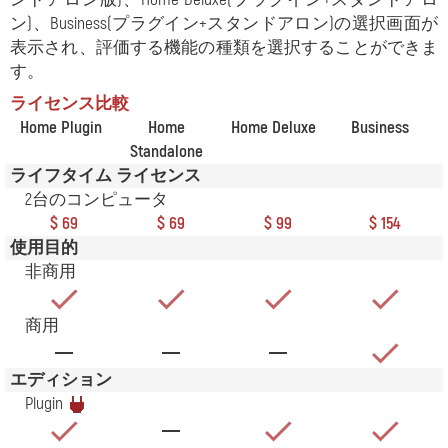
ン)、Business(プラグイン+スタンドアロン)の選択画面が
表示され、評価する機能の種類を選択することができま
す。
ライセンス比較
Home Plugin
Home
Home Deluxe
Business
Standalone
ライフタイム ライセンス
2台のコンピュータ
$ 69
$ 69
$ 99
$ 154
使用目的
非商用
商用
エディション
Plugin