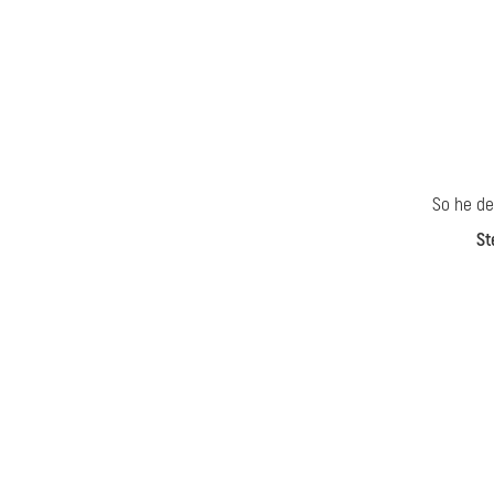
So he de
St