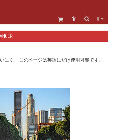
JP
NCER
いにく, このページは英語にだけ使用可能です。