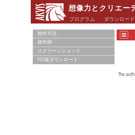
想像力とクリエー
プログラム
ダウンロード
操作方法
操作例
スクリーンショット
PDF版ダウンロード
The auth