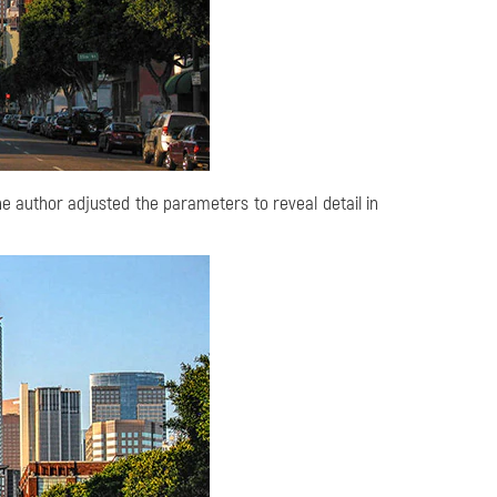
 The author adjusted the parameters to reveal detail in