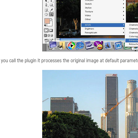
 you call the plugin it processes the original image at default paramet