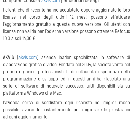
computer. Consulta
akvis.com
per ulteriori dettagli.
I clienti che di recente hanno acquistato oppure aggiornato le loro
licenze, nel corso degli ultimi 12 mesi, possono effettuare
l'aggiornamento gratuito a questa nuova versione. Gli utenti con
licenza non valida per l'odierna versione possono ottenere Refocus
10.0 a soli 14,00 €.
AKVIS
(
akvis.com
) azienda leader specializzata in software di
elaborazione grafica e video. Fondata nel 2004, la società vanta nel
proprio organico professionisti IT di collaudata esperienza nella
programmazione e sviluppo, ed in questi anni ha rilasciato una
serie di software di notevole successo, tutti disponibili sia su
piattaforma Windows che Mac.
L'azienda cerca di soddisfare ogni richiesta nel miglior modo
possibile lavorando costantemente per migliorare le prestazioni
ad ogni aggiornamento.