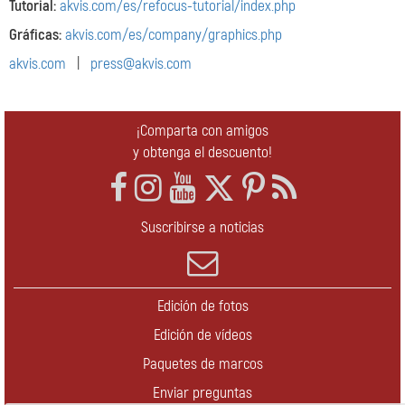
Tutorial:
akvis.com/es/refocus-tutorial/index.php
Gráficas:
akvis.com/es/company/graphics.php
akvis.com
|
press@akvis.com
¡Comparta con amigos
y obtenga el descuento!
Suscribirse a noticias
Edición de fotos
Edición de vídeos
Paquetes de marcos
Enviar preguntas