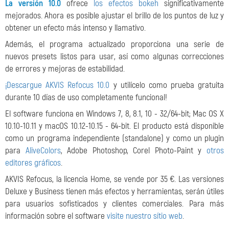
La versión 10.0
ofrece
los efectos bokeh
significativamente
mejorados. Ahora es posible ajustar el brillo de los puntos de luz y
obtener un efecto más intenso y llamativo.
Además, el programa actualizado proporciona una serie de
nuevos presets listos para usar, así como algunas correcciones
de errores y mejoras de estabilidad.
¡Descargue AKVIS Refocus 10.0
y utilícelo como prueba gratuita
durante 10 días de uso completamente funcional!
El software funciona en Windows 7, 8, 8.1, 10 - 32/64-bit; Mac OS X
10.10-10.11 y macOS 10.12-10.15 - 64-bit. El producto está disponible
como un programa independiente (standalone) y como un plugin
para
AliveColors
, Adobe Photoshop, Corel Photo-Paint y
otros
editores gráficos
.
AKVIS Refocus, la licencia Home, se vende por 35 €. Las versiones
Deluxe y Business tienen más efectos y herramientas, serán útiles
para usuarios sofisticados y clientes comerciales. Para más
información sobre el software
visite nuestro sítio web
.