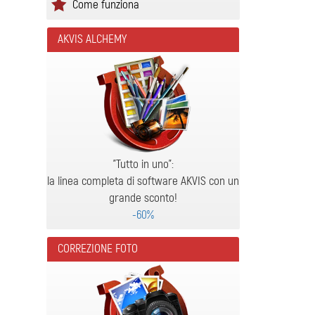
Come funziona
AKVIS ALCHEMY
"Tutto in uno":
la linea completa di software AKVIS con un
grande sconto!
-60%
CORREZIONE FOTO