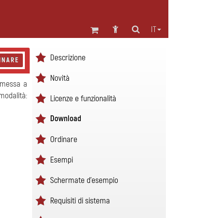
IT
Descrizione
INARE
Novità
a messa a
modalità:
Licenze e funzionalità
Download
Ordinare
Esempi
Schermate d'esempio
Requisiti di sistema