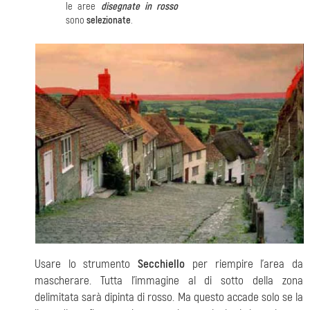
le aree
disegnate in rosso
sono
selezionate
.
Usare lo strumento
Secchiello
per riempire l’area da
mascherare. Tutta l’immagine al di sotto della zona
delimitata sarà dipinta di rosso. Ma questo accade solo se la