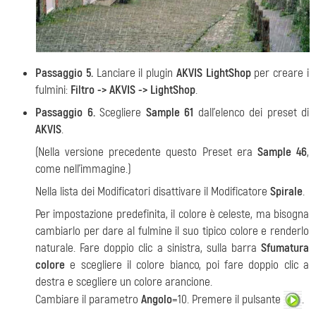
Passaggio 5.
Lanciare il plugin
AKVIS LightShop
per creare i
fulmini:
Filtro -> AKVIS -> LightShop
.
Passaggio 6.
Scegliere
Sample 61
dall’elenco dei preset di
AKVIS
.
(Nella versione precedente questo Preset era
Sample 46
,
come nell'immagine.)
Nella lista dei Modificatori disattivare il Modificatore
Spirale
.
Per impostazione predefinita, il colore è celeste, ma bisogna
cambiarlo per dare al fulmine il suo tipico colore e renderlo
naturale. Fare doppio clic a sinistra, sulla barra
Sfumatura
colore
e scegliere il colore bianco, poi fare doppio clic a
destra e scegliere un colore arancione.
Cambiare il parametro
Angolo
=10. Premere il pulsante
.