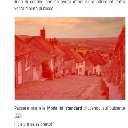
linea di confine non ha avuto interruzioni, altrimenti tutto
verrà dipinto di rosso.
Passare ora alla
Modalità standard
cliccando sul pulsante
.
Il cielo è selezionato!