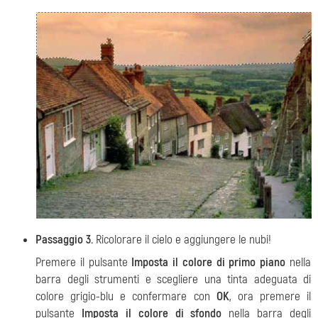
Passaggio 3.
Ricolorare il cielo e aggiungere le nubi!
Premere il pulsante
Imposta il colore di primo piano
nella
barra degli strumenti e scegliere una tinta adeguata di
colore grigio-blu e confermare con
OK
, ora premere il
pulsante
Imposta il colore di sfondo
nella barra degli