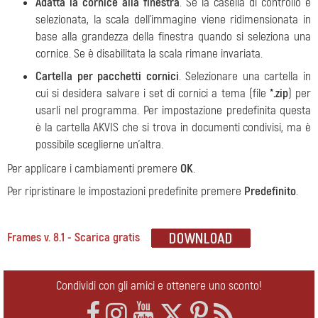
Adatta la cornice alla finestra
. Se la casella di controllo è
selezionata, la scala dell'immagine viene ridimensionata in
base alla grandezza della finestra quando si seleziona una
cornice. Se è disabilitata la scala rimane invariata.
Cartella per pacchetti cornici
. Selezionare una cartella in
cui si desidera salvare i set di cornici a tema (file
*.zip
) per
usarli nel programma. Per impostazione predefinita questa
è la cartella AKVIS che si trova in documenti condivisi, ma è
possibile sceglierne un'altra.
Per applicare i cambiamenti premere
OK
.
Per ripristinare le impostazioni predefinite premere
Predefinito
.
Frames v. 8.1 - Scarica gratis
Condividi con gli amici e ottenere uno sconto!