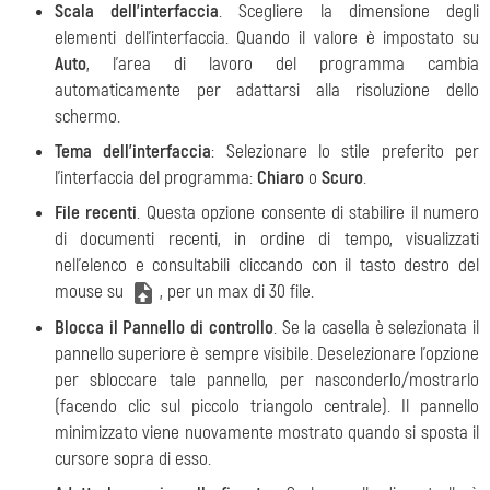
Scala dell'interfaccia
. Scegliere la dimensione degli
elementi dell'interfaccia. Quando il valore è impostato su
Auto
, l'area di lavoro del programma cambia
automaticamente per adattarsi alla risoluzione dello
schermo.
Tema dell'interfaccia
: Selezionare lo stile preferito per
l'interfaccia del programma:
Chiaro
o
Scuro
.
File recenti
. Questa opzione consente di stabilire il numero
di documenti recenti, in ordine di tempo, visualizzati
nell’elenco e consultabili cliccando con il tasto destro del
mouse su
, per un max di 30 file.
Blocca il Pannello di controllo
. Se la casella è selezionata il
pannello superiore è sempre visibile. Deselezionare l'opzione
per sbloccare tale pannello, per nasconderlo/mostrarlo
(facendo clic sul piccolo triangolo centrale). Il pannello
minimizzato viene nuovamente mostrato quando si sposta il
cursore sopra di esso.