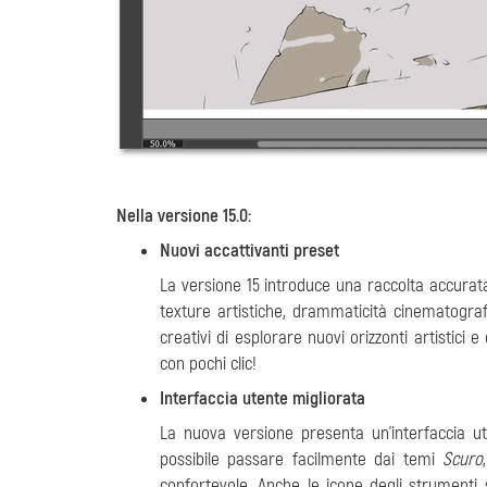
Nella versione 15.0:
Nuovi accattivanti preset
La versione 15 introduce una raccolta accurat
texture artistiche, drammaticità cinematograf
creativi di esplorare nuovi orizzonti artistici
con pochi clic!
Interfaccia utente migliorata
La nuova versione presenta un'interfaccia ut
possibile passare facilmente dai temi
Scuro
confortevole. Anche le icone degli strumenti 