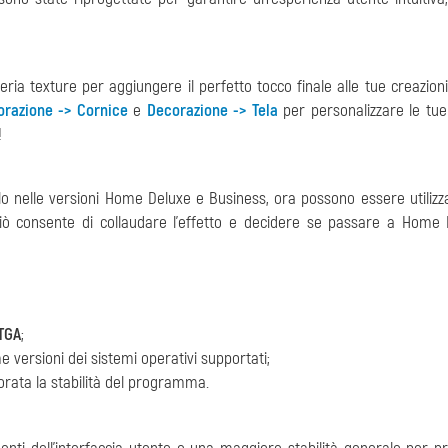
reria texture per aggiungere il perfetto tocco finale alle tue creazioni
orazione -> Cornice
e
Decorazione -> Tela
per personalizzare le tu
!
solo nelle versioni Home Deluxe e Business, ora possono essere utilizz
iò consente di collaudare l'effetto e decidere se passare a Home
TGA
;
me versioni dei sistemi operativi supportati;
iorata la stabilità del programma.