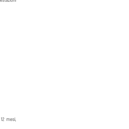
estazioni
 12 mesi,