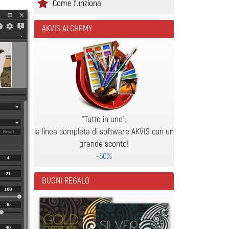
Come funziona
AKVIS ALCHEMY
"Tutto in uno":
la linea completa di software AKVIS con un
grande sconto!
-60%
BUONI REGALO