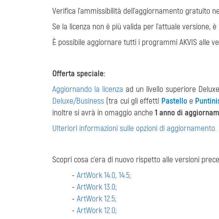
Verifica l'ammissibilità dell'aggiornamento gratuito n
Se la licenza non è più valida per l'attuale versione, 
È possibile aggiornare tutti i programmi AKVIS alle ve
Offerta speciale:
Aggiornando la licenza
ad un livello superiore Deluxe
Deluxe/Business
(tra cui gli effetti
Pastello
e
Puntin
inoltre si avrà in omaggio anche
1 anno di aggiornam
Ulteriori informazioni sulle opzioni di aggiornamento.
Scopri cosa c'era di nuovo rispetto alle versioni prece
-
ArtWork 14.0, 14.5;
-
ArtWork 13.0;
-
ArtWork 12.5;
-
ArtWork 12.0;