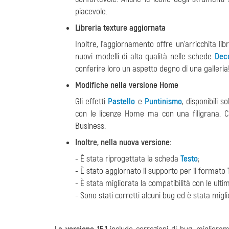
piacevole.
Libreria texture aggiornata
Inoltre, l'aggiornamento offre un’arricchita lib
nuovi modelli di alta qualità nelle schede
Dec
conferire loro un aspetto degno di una galleria
Modifiche nella versione Home
Gli effetti
Pastello
e
Puntinismo
, disponibili 
con le licenze Home ma con una filigrana. C
Business.
Inoltre, nella nuova versione:
- È stata riprogettata la scheda
Testo
;
- È stato aggiornato il supporto per il formato
- È stata migliorata la compatibilità con le ulti
- Sono stati corretti alcuni bug ed è stata migl