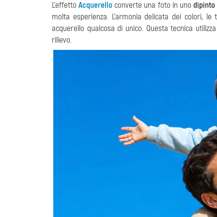
L'effetto
Acquerello
converte una foto in uno
dipinto
molta esperienza. L’armonia delicata dei colori, le
acquerello qualcosa di unico. Questa tecnica utilizza 
rilievo.