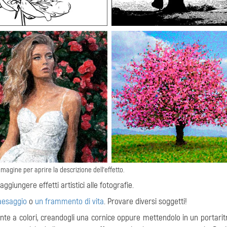
immagine per aprire la descrizione dell'effetto.
ggiungere effetti artistici alle fotografie.
aesaggio
o
un frammento di vita
. Provare diversi soggetti!
ante a colori, creandogli una cornice oppure mettendolo in un portarit