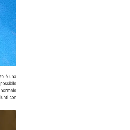
zo è una
possibile
l normale
iunti con