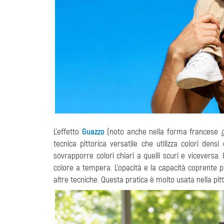
L'effetto
Guazzo
(noto anche nella forma francese
tecnica pittorica versatile che utilizza colori densi
sovrapporre colori chiari a quelli scuri e viceversa
colore a tempera. L'opacità e la capacità coprente 
altre tecniche. Questa pratica è molto usata nella pitt