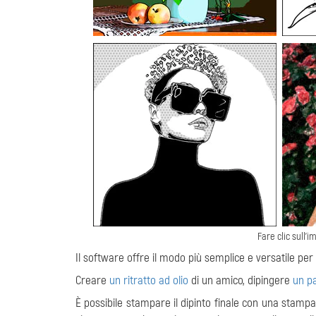
Fare clic sull'
Il software offre il modo più semplice e versatile per a
Creare
un ritratto ad olio
di un amico, dipingere
un p
È possibile stampare il dipinto finale con una stamp