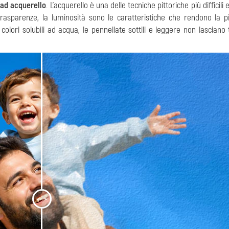
 ad acquerello
. L’acquerello è una delle tecniche pittoriche più difficili 
 trasparenze, la luminosità sono le caratteristiche che rendono la p
colori solubili ad acqua, le pennellate sottili e leggere non lasciano 
<
>