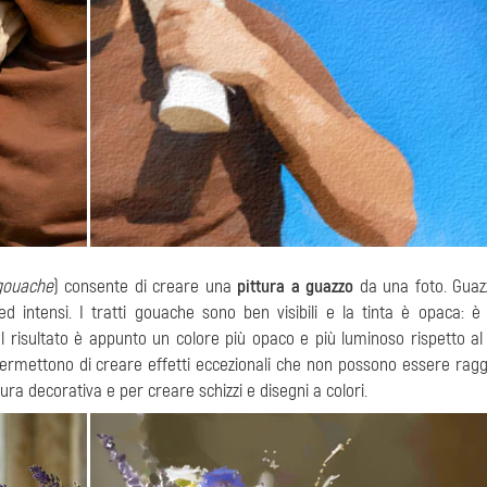
gouache
) consente di creare una
pittura a guazzo
da una foto. Guaz
 ed intensi. I tratti gouache sono ben visibili e la tinta è opaca: è 
. Il risultato è appunto un colore più opaco e più luminoso rispetto a
permettono di creare effetti eccezionali che non possono essere ragg
ura decorativa e per creare schizzi e disegni a colori.