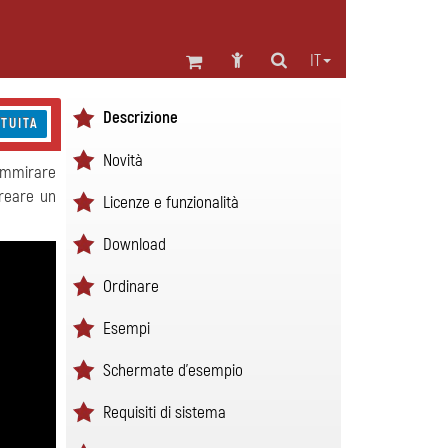
IT
Descrizione
TUITA
Novità
 ammirare
creare un
Licenze e funzionalità
Download
Ordinare
Esempi
Schermate d'esempio
Requisiti di sistema