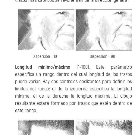
trazos más caóticos se re-orientan de la dirección general.
Dispersión = 10
Dispersión = 90
Longitud mínimo/máximo
(1-100). Este parámetro
especifica un rango dentro del cual longitud de los trazos
puede variar. Hay dos controles deslizantes para definir los
límites del rango: él de la izquierda especifica la longitud
mínima, él de la derecha la longitud máxima. El dibujo
resultante estará formado por trazos que estén dentro de
este rango.