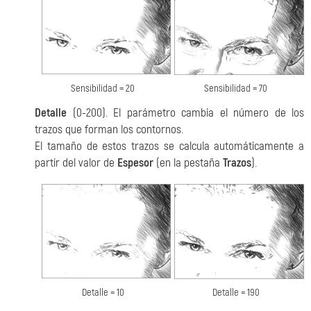
Sensibilidad = 20
Sensibilidad = 70
Detalle
(0-200). El parámetro cambia el número de los
trazos que forman los contornos.
El tamaño de estos trazos se calcula automáticamente a
partir del valor de
Espesor
(en la pestaña
Trazos
).
Detalle = 10
Detalle = 190