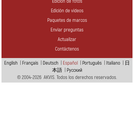
Edición de fotos
Edición de vídeos
Paquetes de marcos
Enviar preguntas
Actualizar
Contáctenos
English
|
Français
|
Deutsch
|
Español
|
Português
|
Italiano
|
日
本語
|
Pусский
© 2004-2026 AKVIS. Todos los derechos reservados.