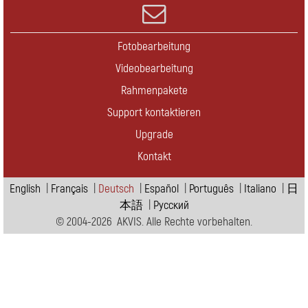
Fotobearbeitung
Videobearbeitung
Rahmenpakete
Support kontaktieren
Upgrade
Kontakt
English
|
Français
|
Deutsch
|
Español
|
Português
|
Italiano
|
日
本語
|
Pусский
© 2004-2026 AKVIS. Alle Rechte vorbehalten.