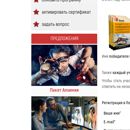
активировать сертификат
задать вопрос
ПРЕДЛОЖЕНИЯ
Имя
победителя
Также
каждый уч
Чтобы стать уча
ответить на неск
Пакет Алхимия
Регистрация в Л
Ваше имя*
E-mail*