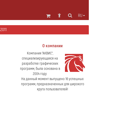
RU
2011
О компании
Компания "АКВИС",
специализирующаяся на
разработке графических
программ, была основана в
2004 году.
На данный момент выпущено 16 успешных
программ, предназначенных для широкого
круга пользователей!