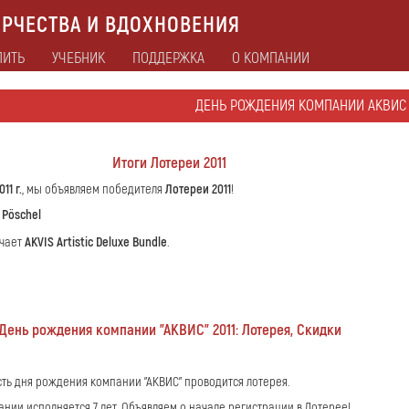
РЧЕСТВА И ВДОХНОВЕНИЯ
ПИТЬ
УЧЕБНИК
ПОДДЕРЖКА
О КОМПАНИИ
ДЕНЬ РОЖДЕНИЯ КОМПАНИИ АКВИС 
Итоги Лотереи 2011
11 г.
, мы объявляем победителя
Лотереи 2011
!
 Pöschel
учает
AKVIS Artistic Deluxe Bundle
.
День рождения компании "АКВИС" 2011: Лотерея, Скидки
сть дня рождения компании "АКВИС" проводится лотерея.
ании исполняется 7 лет. Объявляем о начале регистрации в Лотерее!