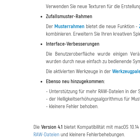
Verwenden Sie neue Texturen für die Erstellu
Zufallsmuster-Rahmen
Der
Musterrahmen
bietet die neue Funktion -
kombinieren. Erweitern Sie Ihren kreativen Sp
Interface-Verbesserungen
Die Benutzeroberfläche wurde einigen Verä
wurden durch neue einfach zu bedienende Sym
Die aktivierten Werkzeuge in der
Werkzeugpale
Ebenso neu hinzugekommen:
- Unterstützung für mehr RAW-Dateien in der 
- der Helligkeitserhöhungsalgorithmus für Mus
- kleinere Fehler behoben.
Die
Version 4.1
bietet Kompatibilität mit macOS 10.1
RAW-Dateien
und kleinere Fehlerbehebungen.