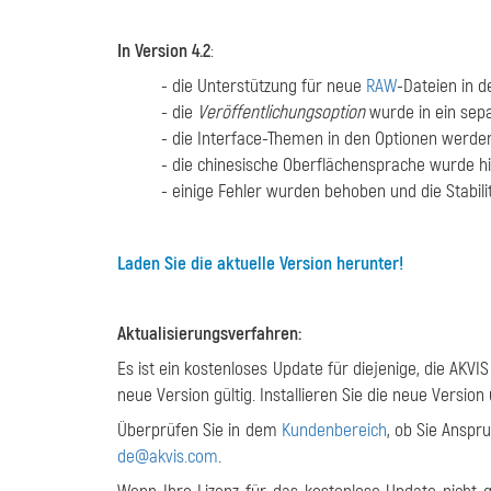
In Version 4.2
:
- die Unterstützung für neue
RAW
-Dateien in 
- die
Veröffentlichungsoption
wurde in ein sepa
- die Interface-Themen in den Optionen werden j
- die chinesische Oberflächensprache wurde h
- einige Fehler wurden behoben und die Stabi
Laden Sie die aktuelle Version herunter!
Aktualisierungsverfahren:
Es ist ein kostenloses Update für diejenige, die AKVI
neue Version gültig. Installieren Sie die neue Version
Überprüfen Sie in dem
Kundenbereich
, ob Sie Anspr
de@akvis.com
.