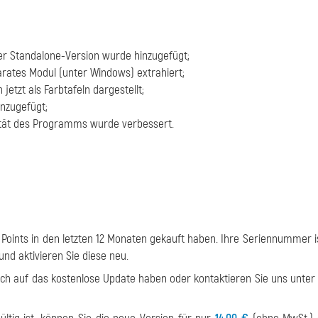
der Standalone-Version wurde hinzugefügt;
rates Modul (unter Windows) extrahiert;
etzt als Farbtafeln dargestellt;
inzugefügt;
lität des Programms wurde verbessert.
S Points in den letzten 12 Monaten gekauft haben. Ihre Seriennummer is
 und aktivieren Sie diese neu.
uch auf das kostenlose Update haben oder kontaktieren Sie uns unte