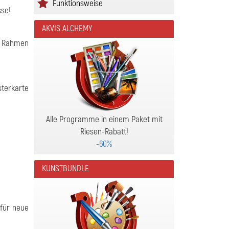
Funktionsweise
sse!
AKVIS ALCHEMY
em Rahmen
sterkarte
Alle Programme in einem Paket mit
Riesen-Rabatt!
-60%
KUNSTBUNDLE
 für neue