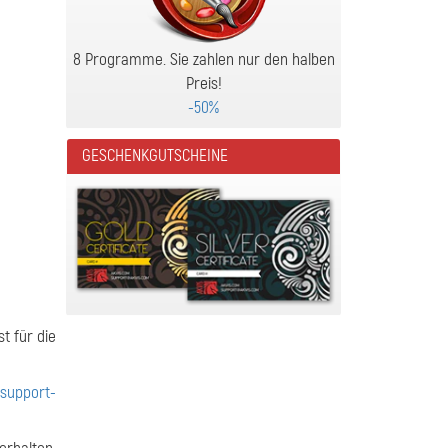
8 Programme. Sie zahlen nur den halben
Preis!
-50%
GESCHENKGUTSCHEINE
t für die
r
support-