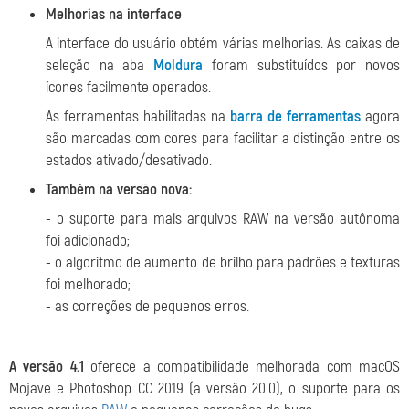
Melhorias na interface
A interface do usuário obtém várias melhorias. As caixas de
seleção na aba
Moldura
foram substituídos por novos
ícones facilmente operados.
As ferramentas habilitadas na
barra de ferramentas
agora
são marcadas com cores para facilitar a distinção entre os
estados ativado/desativado.
Também na versão nova:
- o suporte para mais arquivos RAW na versão autônoma
foi adicionado;
- o algoritmo de aumento de brilho para padrões e texturas
foi melhorado;
- as correções de pequenos erros.
A versão 4.1
oferece a compatibilidade melhorada com macOS
Mojave e Photoshop CC 2019 (a versão 20.0), o suporte para os