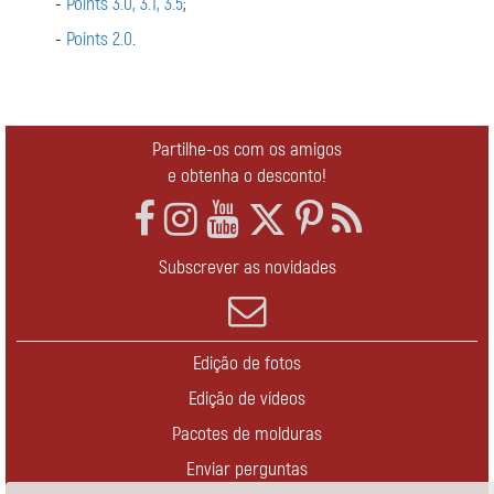
-
Points 3.0, 3.1, 3.5
;
-
Points 2.0
.
Partilhe-os com os amigos
e obtenha o desconto!
Subscrever as novidades
Edição de fotos
Edição de vídeos
Pacotes de molduras
Enviar perguntas