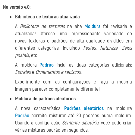
Na versão 4.0:
Biblioteca de texturas atualizada
A
Biblioteca de texturas
na aba
Moldura
foi revisada e
atualizada! Oferece uma impressionante variedade de
novas texturas e padrões de alta qualidade divididos em
diferentes categorias, incluindo
Festas
,
Natureza
,
Selos
postais
, etc.
A moldura
Padrão
inclui as duas categorias adicionais:
Estrelas
e
Ornamentos e rabiscos
.
Experimente com as configurações e faça a mesma
imagem parecer completamente diferente!
Moldura de padrões aleatórios
A nova característica
Padrões aleatórios
na moldura
Padrão
permite misturar até 20 padrões numa moldura.
Usando a configuração
Semente aleatória
, você pode criar
várias misturas padrão em segundos.