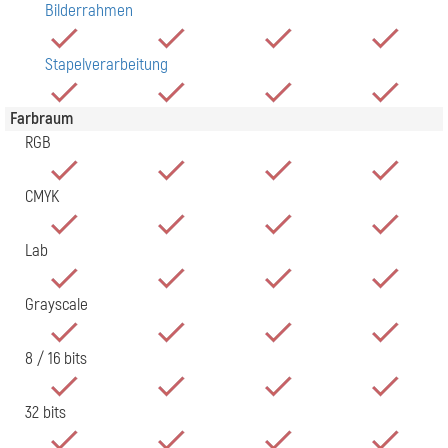
Bilderrahmen
Stapelverarbeitung
Farbraum
RGB
CMYK
Lab
Grayscale
8 / 16 bits
32 bits