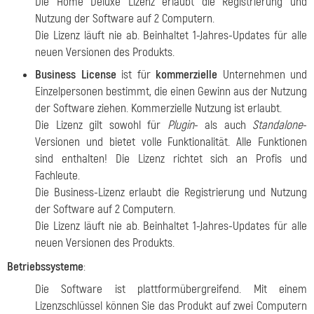
Die Home Deluxe Lizenz erlaubt die Registrierung und
Nutzung der Software auf 2 Computern.
Die Lizenz läuft nie ab. Beinhaltet 1-Jahres-Updates für alle
neuen Versionen des Produkts.
Business License
ist für
kommerzielle
Unternehmen und
Einzelpersonen bestimmt, die einen Gewinn aus der Nutzung
der Software ziehen. Kommerzielle Nutzung ist erlaubt.
Die Lizenz gilt sowohl für
Plugin
- als auch
Standalone
-
Versionen und bietet volle Funktionalität. Alle Funktionen
sind enthalten! Die Lizenz richtet sich an Profis und
Fachleute.
Die Business-Lizenz erlaubt die Registrierung und Nutzung
der Software auf 2 Computern.
Die Lizenz läuft nie ab. Beinhaltet 1-Jahres-Updates für alle
neuen Versionen des Produkts.
Betriebssysteme
:
Die Software ist plattformübergreifend. Mit einem
Lizenzschlüssel können Sie das Produkt auf zwei Computern