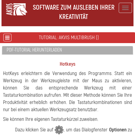
SOFTWARE ZUM AUSLEBEN IHRER
Togg
KREATIVITÄT
navig
TUTORIAL: AKVIS MULTIBRUSH ()
PDF-TUTORIAL HERUNTERLADEN
Hotkeys
HotKeys erleichtern die Verwendung des Programms. Statt ein
Werkzeug in der Werkzeugleiste mit der Maus zu aktivieren,
können Sie das entsprechende Werkzeug mit einer
Tastaturkombination aufrufen. Mit dieser Methode können Sie Ihre
Produktivität erheblich erhöhen. Die Tastaturkombinationen sind
nur bei einem aktuellen Werkzeugsatz benutzbar.
Sie können Ihre eigenen Tastaturkürzel zuweisen.
Dazu klicken Sie auf
, um das Dialogfenster
Optionen
zu