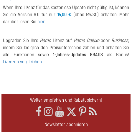
Wenn Ihre Lizenz für das kostenlose Update nicht gültig ist, können
Sie die Version 9.0 für nur
14,00 €
(ohne MwSt.) erhalten. Mehr
darüber lesen Sie
hier
.
Upgraden Sie Ihre
Home
-Lizenz auf
Home Deluxe
oder
Business
,
indem Sie lediglich den Preisunterschied zahlen und erhalten Sie
alle Funktionen sowie
1-Jahres-Updates GRATIS
als Bonus!
Lizenzen vergleichen
.
Weiter empfehlen und Rabatt sichern!
Newsletter abonnieren